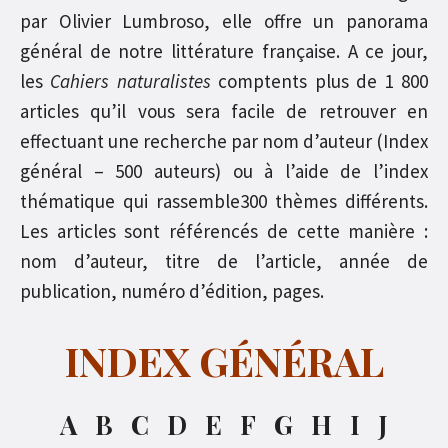
par Olivier Lumbroso, elle offre un panorama
général de notre littérature française. A ce jour,
les
Cahiers naturalistes
comptents plus de 1 800
articles qu’il vous sera facile de retrouver en
effectuant une recherche par nom d’auteur (Index
général – 500 auteurs) ou à l’aide de l’index
thématique qui rassemble300 thèmes différents.
Les articles sont référencés de cette manière :
nom d’auteur, titre de l’article, année de
publication, numéro d’édition, pages.
INDEX GÉNÉRAL
A
B
C
D
E
F
G
H
I
J