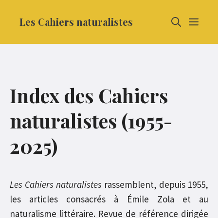
Aller
Les Cahiers naturalistes
MEN
au
contenu
Index des Cahiers
naturalistes (1955-
2025)
Les Cahiers naturalistes
rassemblent, depuis 1955,
les articles consacrés à Émile Zola et au
naturalisme littéraire. Revue de référence dirigée