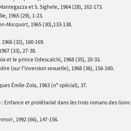
 Mantegazza et S. Sighele, 1964 (28), 162-173.
ie, 1965 (29), 1-23.
on-Macquart
, 1965 (30),133-138.
1966 (32), 160-169.
 1967 (33), 27-38.
ola et le prince Odescalchi, 1968 (35), 20-33.
dire (sur l’inversion sexuelle), 1968 (36), 156-160.
s Émile-Zola, 1963 (n° spécial), 37.
: Enfance et prolétariat dans les trois romans des Gonco
mmoir
, 1992 (66), 147-156.