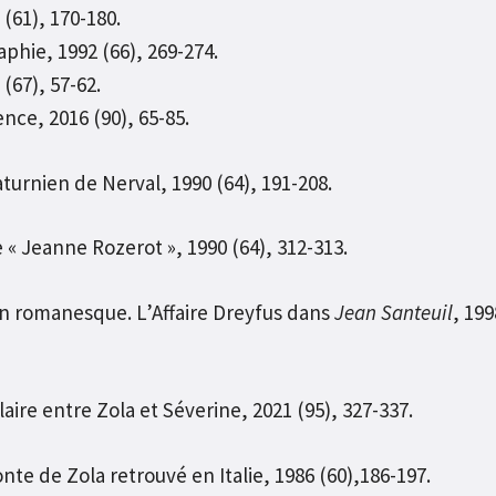
 (61), 170-180.
phie, 1992 (66), 269-274.
(67), 57-62.
nce, 2016 (90), 65-85.
urnien de Nerval, 1990 (64), 191-208.
 « Jeanne Rozerot », 1990 (64), 312-313.
tion romanesque. L’Affaire Dreyfus dans
Jean Santeuil
, 199
re entre Zola et Séverine, 2021 (95), 327-337.
te de Zola retrouvé en Italie, 1986 (60),186-197.