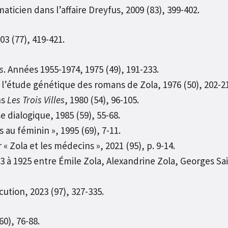
cien dans l’affaire Dreyfus, 2009 (83), 399-402.
3 (77), 419-421.
s
. Années 1955-1974, 1975 (49), 191-233.
 : l’étude génétique des romans de Zola, 1976 (50), 202-2
ns
Les Trois Villes
, 1980 (54), 96-105.
e dialogique, 1985 (59), 55-68.
 au féminin », 1995 (69), 7-11.
 Zola et les médecins », 2021 (95), p. 9-14.
 à 1925 entre Émile Zola, Alexandrine Zola, Georges Sain
cution, 2023 (97), 327-335.
0), 76-88.