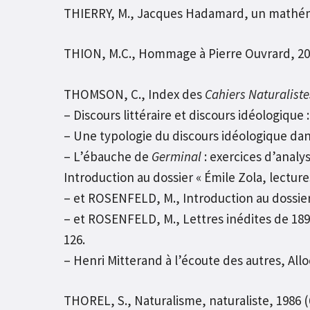
THIERRY, M., Jacques Hadamard, un mathémati
THION, M.C., Hommage à Pierre Ouvrard, 200
THOMSON, C., Index des
Cahiers Naturaliste
– Discours littéraire et discours idéologique
– Une typologie du discours idéologique da
– L’ébauche de
Germinal
: exercices d’analys
Introduction au dossier « Émile Zola, lectures
– et ROSENFELD, M., Introduction au dossier «
– et ROSENFELD, M., Lettres inédites de 1893
126.
– Henri Mitterand à l’écoute des autres, Allo
THOREL, S., Naturalisme, naturaliste, 1986 (6