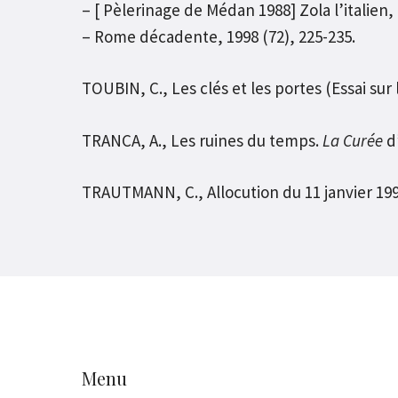
– [ Pèlerinage de Médan 1988] Zola l’italien, 
– Rome décadente, 1998 (72), 225-235.
TOUBIN, C., Les clés et les portes (Essai su
TRANCA, A., Les ruines du temps.
La Curée
d’
TRAUTMANN, C., Allocution du 11 janvier 1998
Menu