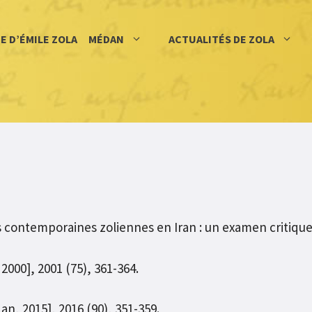
IE D’ÉMILE ZOLA
MÉDAN
ACTUALITÉS DE ZOLA
 contemporaines zoliennes en Iran : un examen critique,
2000], 2001 (75), 361-364.
n, 2015], 2016 (90), 351-359.