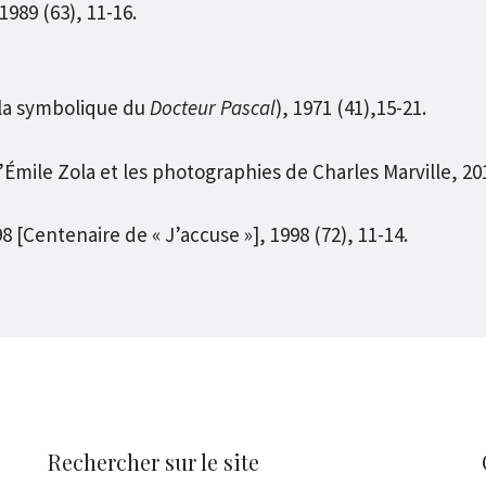
1989 (63), 11-16.
r la symbolique du
Docteur Pascal
), 1971 (41),15-21.
Émile Zola et les photographies de Charles Marville, 201
 [Centenaire de « J’accuse »], 1998 (72), 11-14.
Rechercher sur le site