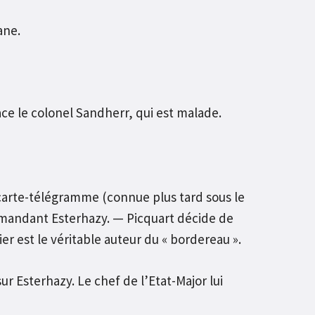
ane.
e le colonel Sandherr, qui est malade.
arte-télégramme (connue plus tard sous le
mmandant Esterhazy. — Picquart décide de
r est le véritable auteur du « bordereau ».
 Esterhazy. Le chef de l’Etat-Major lui