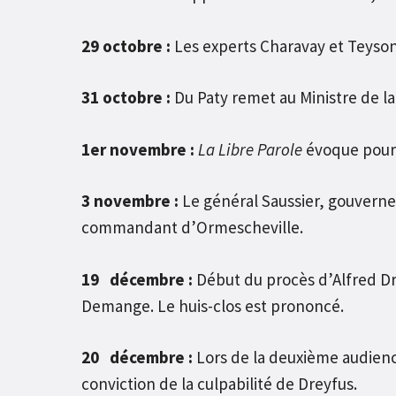
29 octobre :
Les experts Charavay et Teysonn
31 octobre :
Du Paty remet au Ministre de la
1er novembre :
La Libre Parole
évoque pour 
3 novembre :
Le général Saussier, gouverneur
commandant d’Ormescheville.
19 décembre :
Début du procès d’Alfred Dre
Demange. Le huis-clos est prononcé.
20 décembre :
Lors de la deuxième audienc
conviction de la culpabilité de Dreyfus.