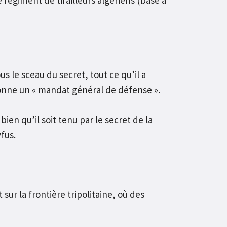
è régiment de tirailleurs algériens (basé à
us le sceau du secret, tout ce qu’il a
donne un « mandat général de défense ».
bien qu’il soit tenu par le secret de la
fus.
sur la frontière tripolitaine, où des