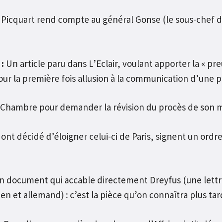
Picquart rend compte au général Gonse (le sous-chef de
:
Un article paru dans L’Eclair, voulant apporter la « pre
our la première fois allusion à la communication d’une p
a Chambre pour demander la révision du procès de son m
ont décidé d’éloigner celui-ci de Paris, signent un ordr
 un document qui accable directement Dreyfus (une lettr
en et allemand) : c’est la pièce qu’on connaîtra plus tar