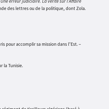
:
Une erreur judiciaire. La vérité sur l’Affaire
de des lettres ou de la politique, dont Zola.
is pour accomplir sa mission dans l’Est. –
r la Tunisie.