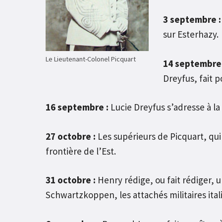
3 septembre :
sur Esterhazy.
Le Lieutenant-Colonel Picquart
14 septembre 
Dreyfus, fait p
16 septembre :
Lucie Dreyfus s’adresse à l
27 octobre :
Les supérieurs de Picquart, qui 
frontière de l’Est.
31 octobre :
Henry rédige, ou fait rédiger,
Schwartzkoppen, les attachés militaires itali