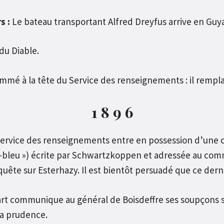
s :
Le bateau transportant Alfred Dreyfus arrive en Guy
du Diable.
é à la tête du Service des renseignements : il remplac
1 8 9 6
ervice des renseignements entre en possession d’une c
-bleu ») écrite par Schwartzkoppen et adressée au co
ête sur Esterhazy. Il est bientôt persuadé que ce dernie
rt communique au général de Boisdeffre ses soupçons sur
a prudence.