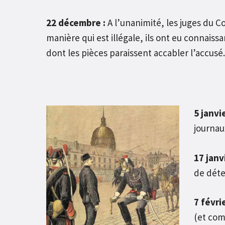
22 décembre :
A l’unanimité, les juges du C
manière qui est illégale, ils ont eu connaiss
dont les pièces paraissent accabler l’accusé.
5 janvie
journau
17 janvi
de déte
7 févrie
(et comm