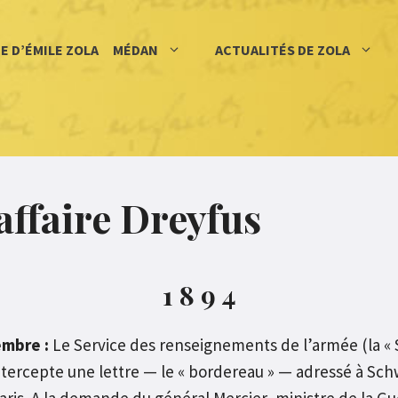
IE D’ÉMILE ZOLA
MÉDAN
ACTUALITÉS DE ZOLA
affaire Dreyfus
1 8 9 4
embre :
Le Service des renseignements de l’armée (la « Se
tercepte une lettre — le « bordereau » — adressé à Sch