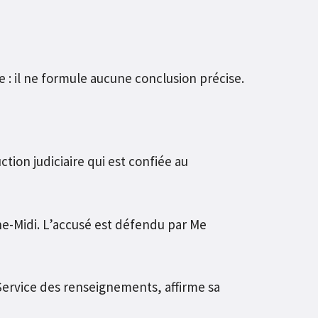
e : il ne formule aucune conclusion précise.
tion judiciaire qui est confiée au
he-Midi. L’accusé est défendu par Me
ervice des renseignements, affirme sa