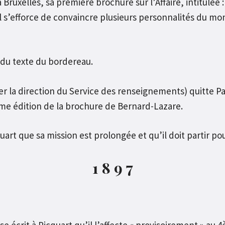
 Bruxelles, sa première brochure sur l’Affaire, intitulée 
il s’efforce de convaincre plusieurs personnalités du mon
 du texte du bordereau.
 la direction du Service des renseignements) quitte Par
ème édition de la brochure de Bernard-Lazare.
art que sa mission est prolongée et qu’il doit partir pou
1 8 9 7