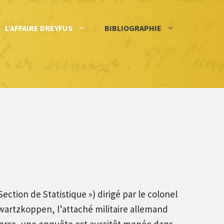
L’AFFAIRE DREYFUS
BIBLIOGRAPHIE
ction de Statistique ») dirigé par le colonel
wartzkoppen, l’attaché militaire allemand