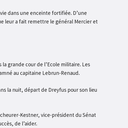
vie dans une enceinte fortifiée. D’une
ue leur a fait remettre le général Mercier et
a grande cour de l’Ecole militaire. Les
ndamné au capitaine Lebrun-Renaud.
ns la nuit, départ de Dreyfus pour son lieu
cheurer-Kestner, vice-président du Sénat
ccès, de l’aider.