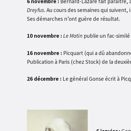
6 novembre :
Bernard-Lazare fait paraître, à
Dreyfus
. Au cours des semaines qui suivent, 
Ses démarches n’ont guère de résultat.
10 novembre :
Le Matin
publie un fac-similé
16 novembre :
Picquart (qui a dû abandonner
Publication à Paris (chez Stock) de la deuxi
26 décembre :
Le général Gonse écrit à Picqu