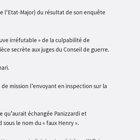
 l’Etat-Major) du résultat de son enquête
uve irréfutable » de la culpabilité de
ièce secrète aux juges du Conseil de guerre.
ari.
e de mission l’envoyant en inspection sur la
e qu’aurait échangée Panizzardi et
d sous le nom du « faux Henry ».