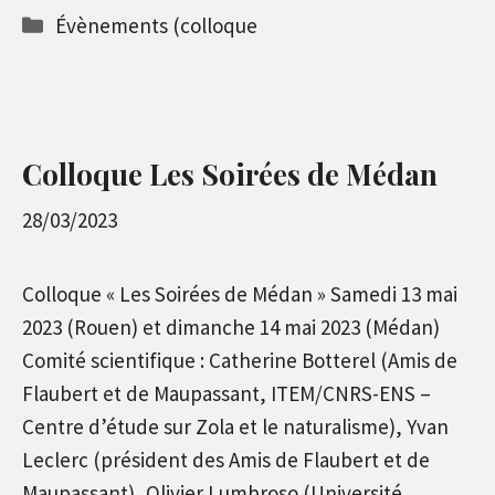
Catégories
Évènements (colloque
Colloque Les Soirées de Médan
28/03/2023
Colloque « Les Soirées de Médan » Samedi 13 mai
2023 (Rouen) et dimanche 14 mai 2023 (Médan)
Comité scientifique : Catherine Botterel (Amis de
Flaubert et de Maupassant, ITEM/CNRS-ENS –
Centre d’étude sur Zola et le naturalisme), Yvan
Leclerc (président des Amis de Flaubert et de
Maupassant), Olivier Lumbroso (Université