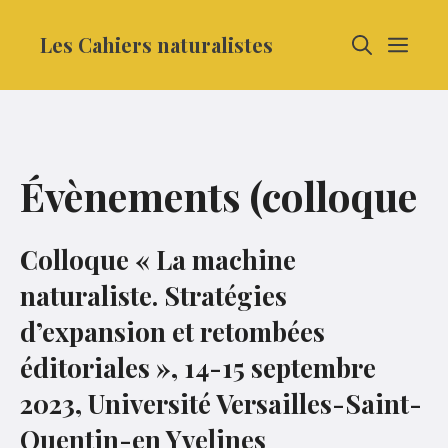
Aller
Les Cahiers naturalistes
MEN
au
contenu
Évènements (colloque
Colloque « La machine
naturaliste. Stratégies
d’expansion et retombées
éditoriales », 14-15 septembre
2023, Université Versailles-Saint-
Quentin-en Yvelines