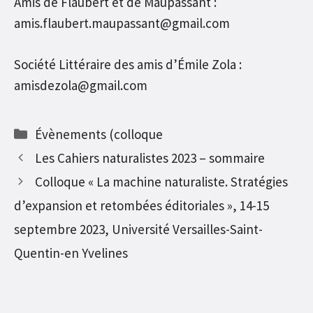
Amis de Flaubert et de Maupassant :
amis.flaubert.maupassant@gmail.com
Société Littéraire des amis d’Émile Zola :
amisdezola@gmail.com
Catégories
Évènements (colloque
Les Cahiers naturalistes 2023 – sommaire
Colloque « La machine naturaliste. Stratégies
d’expansion et retombées éditoriales », 14-15
septembre 2023, Université Versailles-Saint-
Quentin-en Yvelines