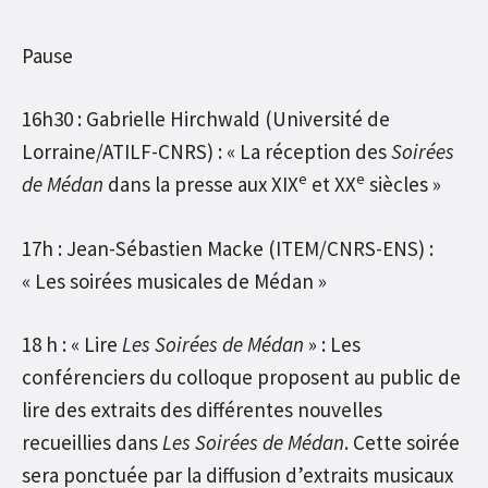
Pause
16h30 : Gabrielle Hirchwald (Université de
Lorraine/ATILF-CNRS) : « La réception des
Soirées
e
e
de Médan
dans la presse aux XIX
et XX
siècles »
17h : Jean-Sébastien Macke (ITEM/CNRS-ENS) :
« Les soirées musicales de Médan »
18 h : « Lire
Les Soirées de Médan
» : Les
conférenciers du colloque proposent au public de
lire des extraits des différentes nouvelles
recueillies dans
Les Soirées de Médan
. Cette soirée
sera ponctuée par la diffusion d’extraits musicaux