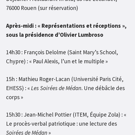
76000 Rouen (sur réservation)
Après-midi : « Représentations et réceptions »,
sous la présidence d’Olivier Lumbroso
14h30 : François Delolme (Saint Mary’s School,
Chypre) : « Paul Alexis, l’un et le multiple »
15h : Mathieu Roger-Lacan (Université Paris Cité,
EHESS) : «
Les Soirées de Médan
. Une débâcle des
corps »
15h30 : Jean-Michel Pottier (ITEM, Équipe Zola) : «
Le procès-verbal patriotique : une lecture des
Soirées de Médan
»