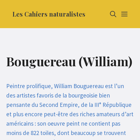
Aller
Les Cahiers naturalistes
MEN
au
contenu
Bouguereau (William)
Peintre prolifique, William Bouguereau est l’un
des artistes favoris de la bourgeoisie bien
pensante du Second Empire, de la III° République
et plus encore peut-être des riches amateurs d’art
américains : son oeuvre peint ne contient pas
moins de 822 toiles, dont beaucoup se trouvent