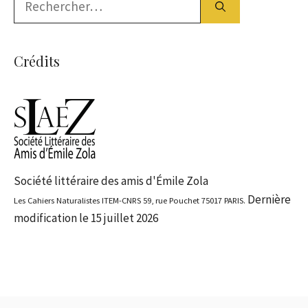
Crédits
Société littéraire des amis d'Émile Zola
Dernière
Les Cahiers Naturalistes ITEM-CNRS 59, rue Pouchet 75017 PARIS.
modification le 15 juillet 2026