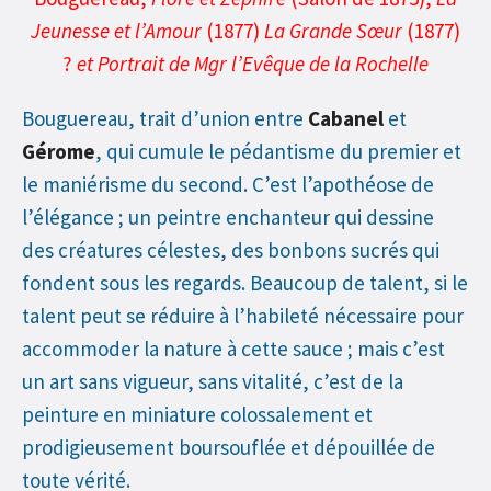
Jeunesse et l’Amour
(1877)
La Grande Sœur
(1877)
?
et
Portrait de Mgr l’Evêque de la Rochelle
Bouguereau, trait d’union entre
Cabanel
et
Gérome
, qui cumule le pédantisme du premier et
le maniérisme du second. C’est l’apothéose de
l’élégance ; un peintre enchanteur qui dessine
des créatures célestes, des bonbons sucrés qui
fondent sous les regards. Beaucoup de talent, si le
talent peut se réduire à l’habileté nécessaire pour
accommoder la nature à cette sauce ; mais c’est
un art sans vigueur, sans vitalité, c’est de la
peinture en miniature colossalement et
prodigieusement boursouflée et dépouillée de
toute vérité.