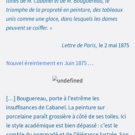
toiles de M. Cabanel et de M. Bouguereau, le
triomphe de la propreté en peinture, des tableaux
unis comme une glace, dans lesquels les dames
peuvent se coiffer. »
Lettre de Paris,
le 2 mai 1875
Nouvel éreintement en Juin 1875 …
[…] Bouguereau, porte à l’extrême les
insuffisances de Cabanel. La peinture sur
porcelaine paraît grossière à côté de ses toiles. Ici
le style académique est bien dépassé : c’est le
comble du pommadé et de l’élégance lustrée. Son