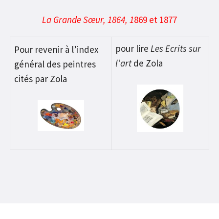
La Grande Sœur, 1864, 1
869 et 1877
pour lire
Les Ecrits sur
Pour revenir à l’index
l’art
de Zola
général des peintres
cités par Zola