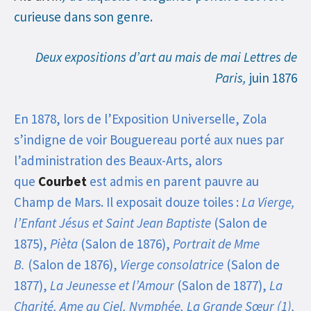
curieuse dans son genre.
Deux expositions d’art au mais de mai
Lettres de
Paris,
juin 1876
En 1878, lors de l’Exposition Universelle, Zola
s’indigne de voir Bouguereau porté aux nues par
l’administration des Beaux-Arts, alors
que
Courbet
est admis en parent pauvre au
Champ de Mars.
Il exposait douze toiles :
La Vierge,
l’Enfant Jésus et Saint Jean Baptiste
(Salon de
1875),
Pièta
(Salon de 1876),
Portrait de Mme
B.
(Salon de 1876),
Vierge consolatrice
(Salon de
1877),
La Jeunesse et l’Amour
(Salon de 1877),
La
Charité, Ame au Ciel, Nymphée, La Grande Sœur (1),