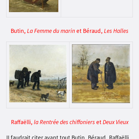
Butin,
La Femme du marin
et Béraud,
Les Halles
Raffaëlli,
la Rentrée des chiffoniers
et
Deux Vieux
II faudrait citer avant tout Butin, Béraud, Raffaëlli,