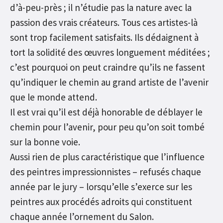
d’à-peu-près ; il n’étudie pas la nature avec la
passion des vrais créateurs. Tous ces artistes-là
sont trop facilement satisfaits. Ils dédaignent à
tort la solidité des œuvres longuement méditées ;
c’est pourquoi on peut craindre qu’ils ne fassent
qu’indiquer le chemin au grand artiste de l’avenir
que le monde attend.
Il est vrai qu’il est déjà honorable de déblayer le
chemin pour l’avenir, pour peu qu’on soit tombé
sur la bonne voie.
Aussi rien de plus caractéristique que l’influence
des peintres impressionnistes – refusés chaque
année par le jury – lorsqu’elle s’exerce sur les
peintres aux procédés adroits qui constituent
chaque année l’ornement du Salon.