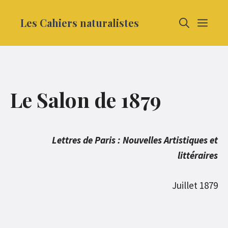
Aller
Les Cahiers naturalistes
MEN
au
contenu
Le Salon de 1879
Lettres de Paris : Nouvelles Artistiques et
littéraires
Juillet 1879