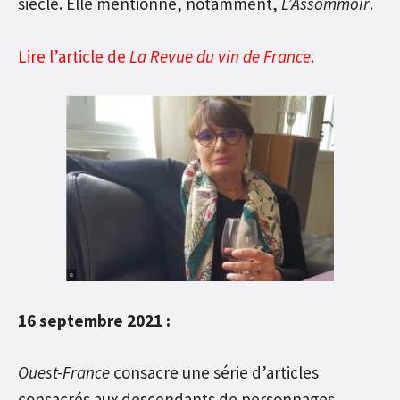
siècle. Elle mentionne, notamment,
L’Assommoir
.
Lire l’article de
La Revue du vin de France
.
16 septembre 2021 :
Ouest-France
consacre une série d’articles
consacrés aux descendants de personnages