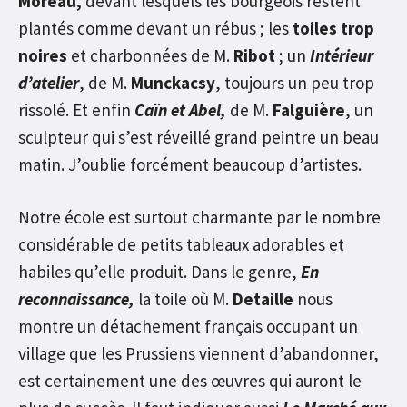
Moreau,
devant lesquels les bourgeois restent
plantés comme devant un rébus ; les
toiles trop
noires
et charbonnées de M.
Ribot
; un
Intérieur
d’atelier
, de M.
Munckacsy
, toujours un peu trop
rissolé. Et enfin
Caïn et Abel,
de M.
Falguière
, un
sculpteur qui s’est réveillé grand peintre un beau
matin. J’oublie forcément beaucoup d’artistes.
Notre école est surtout charmante par le nombre
considérable de petits tableaux adorables et
habiles qu’elle produit. Dans le genre,
En
reconnaissance,
la toile où M.
Detaille
nous
montre un détachement français occupant un
village que les Prussiens viennent d’abandonner,
est certainement une des œuvres qui auront le