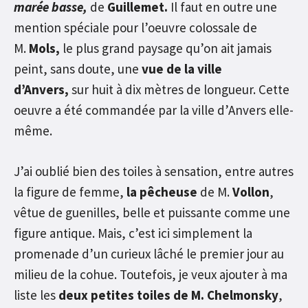
marée basse,
de
Guillemet.
Il faut en outre une
mention spéciale pour l’oeuvre colossale de
M.
Mols,
le plus grand paysage qu’on ait jamais
peint, sans doute, une
vue de la ville
d’Anvers,
sur huit à dix mètres de longueur. Cette
oeuvre a été commandée par la ville d’Anvers elle-
même.
J’ai oublié bien des toiles à sensation, entre autres
la figure de femme,
la pêcheuse
de M.
Vollon
,
vêtue de guenilles, belle et puissante comme une
figure antique. Mais, c’est ici simplement la
promenade d’un curieux lâché le premier jour au
milieu de la cohue. Toutefois, je veux ajouter à ma
liste les
deux petites toiles de M. Chelmonsky
,