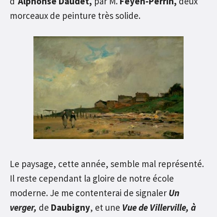
d’
Alphonse Daudet,
par M.
Feyen-Perrin,
deux
morceaux de peinture très solide.
Le paysage, cette année, semble mal représenté.
Il reste cependant la gloire de notre école
moderne. Je me contenterai de signaler
Un
verger,
de
Daubigny
, et une
Vue de Villerville, à