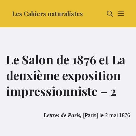
Aller
Les Cahiers naturalistes
MEN
au
contenu
Le Salon de 1876 et La
deuxième exposition
impressionniste – 2
[Paris] le 2 mai 1876
Lettres de Paris,