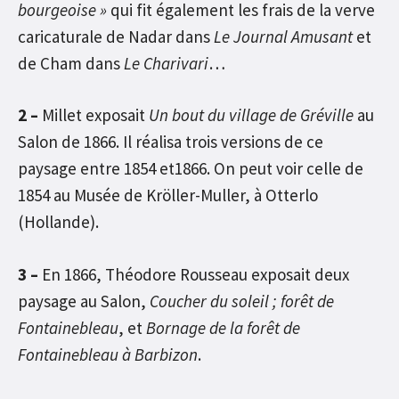
bourgeoise »
qui fit également les frais de la verve
caricaturale de Nadar dans
Le Journal Amusant
et
de Cham dans
Le Charivari
…
2 –
Millet exposait
Un bout du village de Gréville
au
Salon de 1866. Il réalisa trois versions de ce
paysage entre 1854 et1866. On peut voir celle de
1854 au Musée de Kröller-Muller, à Otterlo
(Hollande).
3 –
En 1866, Théodore Rousseau exposait deux
paysage au Salon,
Coucher du soleil ; forêt de
Fontainebleau
, et
Bornage de la forêt de
Fontainebleau à Barbizon
.