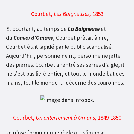
Courbet,
Les Baigneuses,
1853
Et pourtant, au temps de
La Baigneuse
et
du
Convoi d’Omans
, Courbet prêtait à rire,
Courbet était lapidé par le public scandalisé.
Aujourd’hui, personne ne rit, personne ne jette
des pierres. Courbet a rentré ses serres d’aigle, il
ne s’est pas livré entier, et tout le monde bat des
mains, tout le monde lui décerne des couronnes.
Courbet,
Un enterrement à Ornans,
1849-1850
Je n’ose formuler une règle qui s’impose