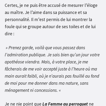
Certes, je ne puis être accusé de mesurer l’éloge
au maître. Je l’aime dans sa puissance et sa
personnalité. Il m’est permis de lui montrer la
foule qui se groupe autour de ses toiles et de lui
dire :
» Prenez garde, voilà que vous passez dans
l’admiration publique. Je sais bien qu’un jour votre
apothéose viendra. Mais, à votre place, je me
fâcherais de me voir accepté juste à l’heure où ma
main aurait faibli, où je n’aurais pas fouillé au fond
de moi pour me donner dans ma nature, sans
ménagement ni concessions. «
Je ne nie point que
La Femme au perroquet
ne