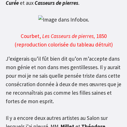
Curée
et aux
Casseurs de pierres
.
Courbet,
Les Casseurs de pierres,
1850
(reproduction colorisée du tableau détruit)
J’exigerais qu’il fût bien dit qu’on m’accepte dans
mon génie et non dans mes gentillesses. Il y aurait
pour moi je ne sais quelle pensée triste dans cette
consécration donnée à deux de mes œuvres que je
ne reconnaîtrais pas comme les filles saines et
fortes de mon esprit.
Il y a encore deux autres artistes au Salon sur
lesquels j’ai pleuré. MM.
Millet
et
Théodore