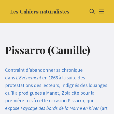
Aller
Les Cahiers naturalistes
MEN
au
contenu
Pissarro (Camille)
Contraint d’abandonner sa chronique
dans
L’Evénement
en 1866 à la suite des
protestations des lecteurs, indignés des louanges
qu’il a prodiguées à Manet, Zola cite pour la
première fois à cette occasion Pissarro, qui
expose
Paysage des bords de la Marne en hiver
(art