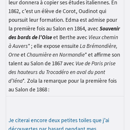
leur donnera à copier ses études italiennes. En
1862, c’est un élève de Corot, Oudinot qui
poursuit leur formation. Edma est admise pour
la première fois au Salon en 1864, avec
Souvenir
des bords de l’Oise
et Berthe avec
Vieux chemin
à Auvers*
; elle expose ensuite
La Brémondière,
Orne
et
Chaumière en Normandie*
et affirme son
talent au Salon de 1867 avec
Vue de Paris prise
des hauteurs du Trocadéro en aval du pont
d’Iéna*.
Zola la remarque pour la première fois
au Salon de 1868 :
Je citerai encore deux petites toiles que j’ai
découvertes par hasard pendant mes