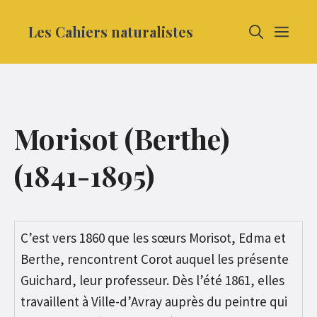
Aller
Les Cahiers naturalistes
MEN
au
contenu
Morisot (Berthe)
(1841-1895)
C’est vers 1860 que les sœurs Morisot, Edma et
Berthe, rencontrent Corot auquel les présente
Guichard, leur professeur. Dès l’été 1861, elles
travaillent à Ville-d’Avray auprès du peintre qui