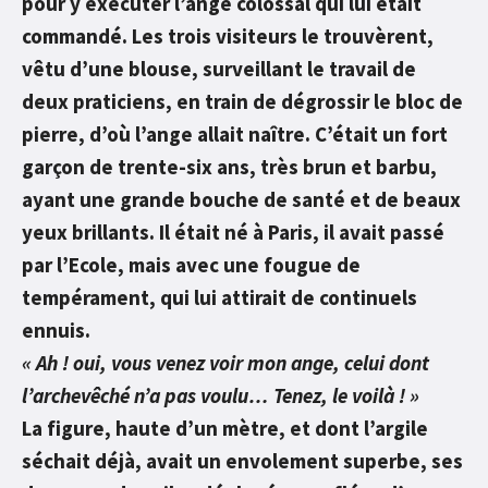
pour y exécuter l’ange colossal qui lui était
commandé. Les trois visiteurs le trouvèrent,
vêtu d’une blouse, surveillant le travail de
deux praticiens, en train de dégrossir le bloc de
pierre, d’où l’ange allait naître. C’était un fort
garçon de trente-six ans, très brun et barbu,
ayant une grande bouche de santé et de beaux
yeux brillants. Il était né à Paris, il avait passé
par l’Ecole, mais avec une fougue de
tempérament, qui lui attirait de continuels
ennuis.
« Ah ! oui, vous venez voir mon ange, celui dont
l’archevêché n’a pas voulu… Tenez, le voilà ! »
La figure, haute d’un mètre, et dont l’argile
séchait déjà, avait un envolement superbe, ses