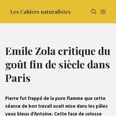
Aller
Les Cahiers naturalistes
MEN
au
contenu
Emile Zola critique du
goût fin de siècle dans
Paris
Pierre fut frappé de la pure flamme que cette
séance de bon travail avait mise dans les pâles
yeux bleus d’Antoine. Cette face de colosse