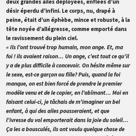
deux grandes ailes déployées, enflées d’un
désir éperdu d’infini. Le corps, nu, drapé à
peine, était d’un éphèbe, mince et robuste, à la
tête noyée d’allégresse, comme emporté dans
le ravissement du plein ciel.
« Ils l’ont trouvé trop humain, mon ange. Et, ma
foi ! ils avaient raison… Un ange, c’est tout ce qu’il
y a de plus difficile à concevoir. On hésite même sur
le sexe, est-ce garçon ou fille?
Puis, quand la foi
manque, on est bien forcé de prendre le premier
modèle venu et de le copier, en l’abîmant… Moi en
faisant celui-ci, je tâchais de m’imaginer un bel
enfant, à qui des ailes pousseraient, et que
l’ivresse du vol emporterait dans la joie du soleil…
Ça les a bousculés, ils ont voulu quelque chose de