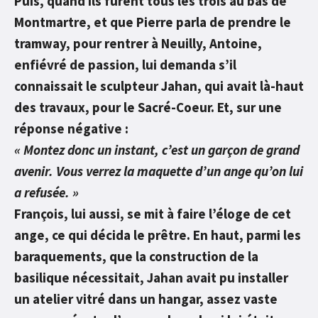
Puis, quand ils furent tous les trois au bas de
Montmartre, et que Pierre parla de prendre le
tramway, pour rentrer à Neuilly, Antoine,
enfiévré de passion, lui demanda s’il
connaissait le sculpteur Jahan, qui avait là-haut
des travaux, pour le Sacré-Coeur. Et, sur une
réponse négative :
« Montez donc un instant, c’est un garçon de grand
avenir. Vous verrez la maquette d’un ange qu’on lui
a refusée. »
François, lui aussi, se mit à faire l’éloge de cet
ange, ce qui décida le prêtre. En haut, parmi les
baraquements, que la construction de la
basilique nécessitait, Jahan avait pu installer
un atelier vitré dans un hangar, assez vaste