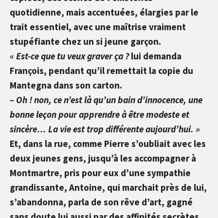
quotidienne, mais accentuées, élargies par le
trait essentiel, avec une maîtrise vraiment
stupéfiante chez un si jeune garçon.
« Est-ce que tu veux graver ça ?
lui demanda
François, pendant qu’il remettait la copie du
Mantegna dans son carton.
– Oh ! non, ce n’est là qu’un bain d’innocence, une
bonne leçon pour apprendre à être modeste et
sincère… La vie est trop différente aujourd’hui. »
Et, dans la rue, comme Pierre s’oubliait avec les
deux jeunes gens, jusqu’à les accompagner à
Montmartre, pris pour eux d’une sympathie
grandissante, Antoine, qui marchait près de lui,
s’abandonna, parla de son rêve d’art, gagné
sans doute lui aussi par des affinités secrètes