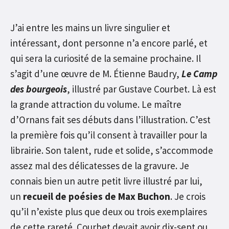
J’ai entre les mains un livre singulier et
intéressant, dont personne n’a encore parlé, et
qui sera la curiosité de la semaine prochaine. Il
s’agit d’une œuvre de M. Étienne Baudry,
Le Camp
des bourgeois
, illustré par Gustave Courbet. Là est
la grande attraction du volume. Le maître
d’Ornans fait ses débuts dans l’illustration. C’est
la première fois qu’il consent à travailler pour la
librairie. Son talent, rude et solide, s’accommode
assez mal des délicatesses de la gravure. Je
connais bien un autre petit livre illustré par lui,
un
recueil de poésies de
Max Buchon
. Je crois
qu’il n’existe plus que deux ou trois exemplaires
de cette rareté. Courbet devait avoir dix-sept ou