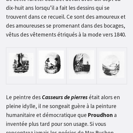
dix-huit ans lorsqu’il a fait les dessins qui se
trouvent dans ce recueil. Ce sont des amoureux et
des amoureuses se promenant dans des bocages,
vêtus des vêtements étriqués à la mode vers 1840.
Le peintre des
Casseurs de pierres
était alors en
pleine idylle, il ne songeait guère à la peinture
humanitaire et démocratique que
Proudhon
a
inventée plus tard pour son usage. Si vous
rencontrez jamais les poésies de Max Buchon,