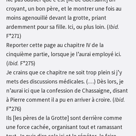
croyant, un bon père, et le montrer une fois au
moins agenouillé devant la grotte, priant
ardemment pour sa fille. Ici, ou plus loin. (
Ibid.
F°271)
Reporter cette page au chapitre IV de la
cinquième partie, lorsque je l’aurai employé ici.
(
Ibid.
F°275)
Je crains que ce chapitre ne soit trop plein si j’y
mets des discussions médicales. (…) Dès lors, je
n’aurai ici que la confession de Chassaigne, disant
à Pierre comment il a pu en arriver à croire. (
Ibid.
F°276)
Ils [les pères de la Grotte] sont derrière comme
une force cachée, organisant tout et ramassant