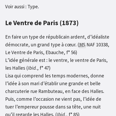
Voir aussi : Type.
Le Ventre de Paris (1873)
En faire un type de républicain ardent, d’idéaliste
démocrate, un grand type à cœur. (
MS
NAF 10338,
Le Ventre de Paris, Ebauche, f° 56)
L’idée générale est : le ventre, le ventre de Paris,
les Halles (
Ibid.
, f° 47)
Lisa qui comprend les temps modernes, donne
l’idée à son mari d’établir une grande et belle
charcuterie rue Rambuteau, en face des Halles.
Puis, comme l’occasion ne vient pas, l’idée de
tuer l’empereur pousse dans sa tête, une nuit
qu’il regarde les Halles. (
Ibid.
, f° 85)