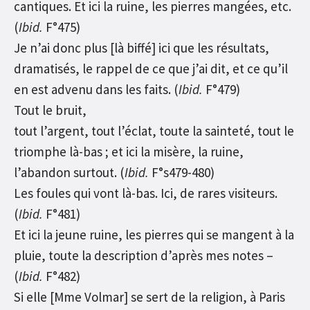
cantiques. Et ici la ruine, les pierres mangées, etc.
(
Ibid.
F°475)
Je n’ai donc plus [là biffé] ici que les résultats,
dramatisés, le rappel de ce que j’ai dit, et ce qu’il
en est advenu dans les faits. (
Ibid.
F°479)
Tout le bruit,
tout l’argent, tout l’éclat, toute la sainteté, tout le
triomphe là-bas ; et ici la misère, la ruine,
l’abandon surtout. (
Ibid.
F°s479-480)
Les foules qui vont là-bas. Ici, de rares visiteurs.
(
Ibid.
F°481)
Et ici la jeune ruine, les pierres qui se mangent à la
pluie, toute la description d’après mes notes –
(
Ibid.
F°482)
Si elle [Mme Volmar] se sert de la religion, à Paris