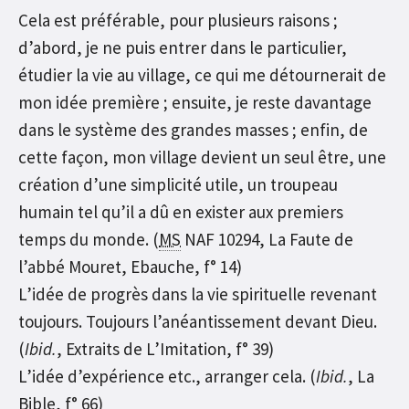
Cela est préférable, pour plusieurs raisons ;
d’abord, je ne puis entrer dans le particulier,
étudier la vie au village, ce qui me détournerait de
mon idée première ; ensuite, je reste davantage
dans le système des grandes masses ; enfin, de
cette façon, mon village devient un seul être, une
création d’une simplicité utile, un troupeau
humain tel qu’il a dû en exister aux premiers
temps du monde. (
MS
NAF 10294, La Faute de
l’abbé Mouret, Ebauche, f° 14)
L’idée de progrès dans la vie spirituelle revenant
toujours. Toujours l’anéantissement devant Dieu.
(
Ibid.
, Extraits de L’Imitation, f° 39)
L’idée d’expérience etc., arranger cela. (
Ibid.
, La
Bible, f° 66)