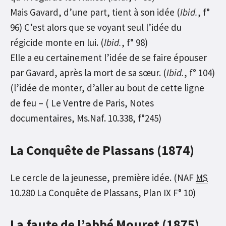
Mais Gavard, d’une part, tient à son idée (
Ibid.
, f°
96) C’est alors que se voyant seul l’idée du
régicide monte en lui. (
Ibid.
, f° 98)
Elle a eu certainement l’idée de se faire épouser
par Gavard, après la mort de sa sœur. (
Ibid.
, f° 104)
(l’idée de monter, d’aller au bout de cette ligne
de feu – ( Le Ventre de Paris, Notes
documentaires, Ms.Naf. 10.338, f°245)
La Conquête de Plassans (1874)
Le cercle de la jeunesse, première idée. (NAF
MS
10.280 La Conquête de Plassans, Plan IX F° 10)
La faute de l’abbé Mouret (1875)