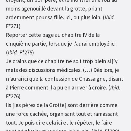
moins agenouillé devant la grotte, priant
ardemment pour sa fille. Ici, ou plus loin. (
Ibid.
F°271)
Reporter cette page au chapitre IV de la
cinquième partie, lorsque je l’aurai employé ici.
(
Ibid.
F°275)
Je crains que ce chapitre ne soit trop plein si j’y
mets des discussions médicales. (…) Dès lors, je
n’aurai ici que la confession de Chassaigne, disant
à Pierre comment il a pu en arriver à croire. (
Ibid.
F°276)
Ils [les pères de la Grotte] sont derrière comme
une force cachée, organisant tout et ramassant
tout. Je puis dire cela ici et le répéter, le faire