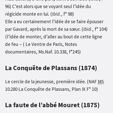
96) C’est alors que se voyant seul l’idée du
régicide monte en lui. (
Ibid.
, f° 98)
Elle a eu certainement l’idée de se faire épouser
par Gavard, après la mort de sa sœur. (
Ibid.
, f° 104)
(l’idée de monter, d’aller au bout de cette ligne
de feu – ( Le Ventre de Paris, Notes
documentaires, Ms.Naf. 10.338, f°245)
La Conquête de Plassans (1874)
Le cercle de la jeunesse, première idée. (NAF
MS
10.280 La Conquête de Plassans, Plan IX F° 10)
La faute de l’abbé Mouret (1875)