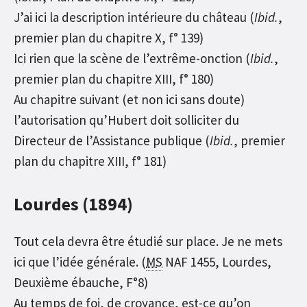
J’ai ici la description intérieure du château (
Ibid.
,
premier plan du chapitre X, f° 139)
Ici rien que la scène de l’extrême-onction (
Ibid.
,
premier plan du chapitre XIII, f° 180)
Au chapitre suivant (et non ici sans doute)
l’autorisation qu’Hubert doit solliciter du
Directeur de l’Assistance publique (
Ibid.
, premier
plan du chapitre XIII, f° 181)
Lourdes (1894)
Tout cela devra être étudié sur place. Je ne mets
ici que l’idée générale. (
MS
NAF 1455, Lourdes,
Deuxième ébauche, F°8)
Au temps de foi, de croyance, est-ce qu’on