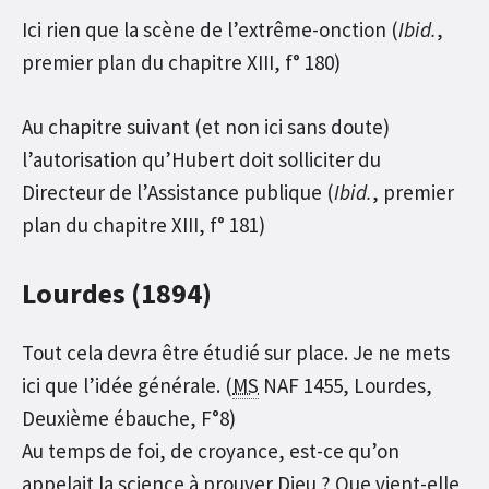
Ici rien que la scène de l’extrême-onction (
Ibid.
,
premier plan du chapitre XIII, f° 180)
Au chapitre suivant (et non ici sans doute)
l’autorisation qu’Hubert doit solliciter du
Directeur de l’Assistance publique (
Ibid.
, premier
plan du chapitre XIII, f° 181)
Lourdes (1894)
Tout cela devra être étudié sur place. Je ne mets
ici que l’idée générale. (
MS
NAF 1455, Lourdes,
Deuxième ébauche, F°8)
Au temps de foi, de croyance, est-ce qu’on
appelait la science à prouver Dieu ? Que vient-elle