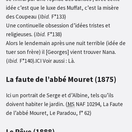
idée c’est que le luxe des Muffat, c’est la misère
des Coupeau (
Ibid.
F°133)
Une continuelle obsession d’idées tristes et
religieuses. (
Ibid.
F°138)
Alors le lendemain après une nuit terrible (idée de
tuer son frère) il [Georges] vient trouver Nana.
(
Ibid.
F°140).ICI Voir aussi : Là.
La faute de l’abbé Mouret (1875)
Ici un portrait de Serge et d’Albine, tels qu’ils
doivent habiter le jardin. (
MS
NAF 10294, La Faute
de l’abbé Mouret, Le Paradou, f° 62)
Le Rêve (1888)