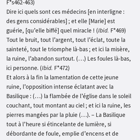
F°s462-463)
Dire ici quels sont ces médecins [en interligne :
des gens considérables] ; et elle [Marie] est
guérie, [qu’elle biffé] quel miracle ! (
Ibid.
F°469)
Tout le bruit, tout l’argent, tout l’éclat, toute la
sainteté, tout le triomphe là-bas ; et ici la misère,
la ruine, l’abandon surtout. (…) Les foules là-bas,
ici personne. (
Ibid.
F°472)
Et alors à la fin la lamentation de cette jeune
ruine, l’opposition intense éclatant avec la
Basilique : (…) la flambée de l’église dans le soleil
couchant, tout montant au ciel ; et ici la ruine, les
pierres mangées par la pluie (…). – La Basilique
tout à l’heure si étincelante de lumière, si
débordante de foule, emplie d’encens et de