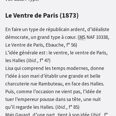
Le Ventre de Paris (1873)
En faire un type de républicain ardent, d’idéaliste
démocrate, un grand type à cœur. (
MS
NAF 10338,
Le Ventre de Paris, Ebauche, f° 56)
L’idée générale est : le ventre, le ventre de Paris,
les Halles (
Ibid.
, f° 47)
Lisa qui comprend les temps modernes, donne
l’idée à son mari d’établir une grande et belle
charcuterie rue Rambuteau, en face des Halles.
Puis, comme l’occasion ne vient pas, l’idée de
tuer l’empereur pousse dans sa tête, une nuit
qu’il regarde les Halles. (
Ibid.
, f° 85)
Mais Gavard, d’une part, tient à son idée (
Ibid.
, f°