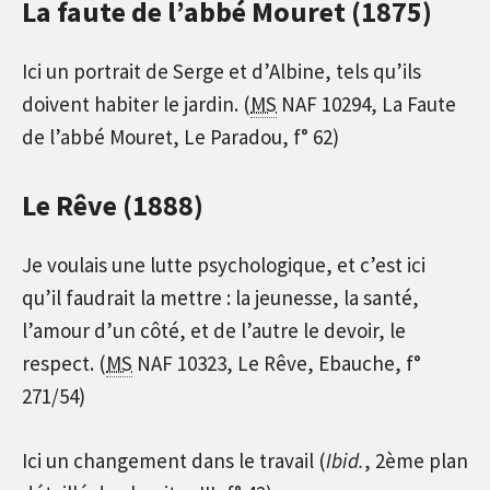
La faute de l’abbé Mouret (1875)
Ici un portrait de Serge et d’Albine, tels qu’ils
doivent habiter le jardin. (
MS
NAF 10294, La Faute
de l’abbé Mouret, Le Paradou, f° 62)
Le Rêve (1888)
Je voulais une lutte psychologique, et c’est ici
qu’il faudrait la mettre : la jeunesse, la santé,
l’amour d’un côté, et de l’autre le devoir, le
respect. (
MS
NAF 10323, Le Rêve, Ebauche, f°
271/54)
Ici un changement dans le travail (
Ibid.
, 2ème plan