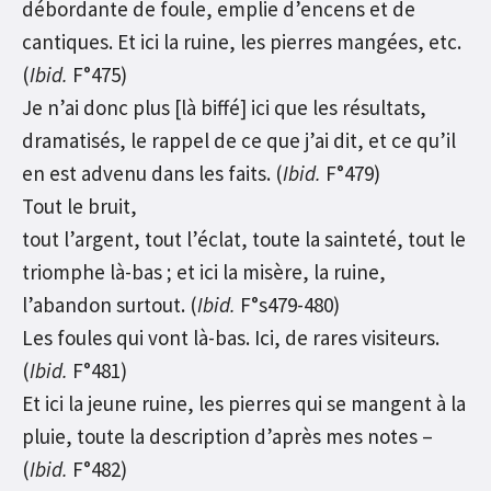
débordante de foule, emplie d’encens et de
cantiques. Et ici la ruine, les pierres mangées, etc.
(
Ibid.
F°475)
Je n’ai donc plus [là biffé] ici que les résultats,
dramatisés, le rappel de ce que j’ai dit, et ce qu’il
en est advenu dans les faits. (
Ibid.
F°479)
Tout le bruit,
tout l’argent, tout l’éclat, toute la sainteté, tout le
triomphe là-bas ; et ici la misère, la ruine,
l’abandon surtout. (
Ibid.
F°s479-480)
Les foules qui vont là-bas. Ici, de rares visiteurs.
(
Ibid.
F°481)
Et ici la jeune ruine, les pierres qui se mangent à la
pluie, toute la description d’après mes notes –
(
Ibid.
F°482)