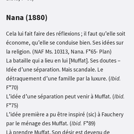
Nana (1880)
Cela lui fait faire des réflexions ; il faut qu’elle soit
économe, qu’elle se conduise bien. Ses idées sur
la religion. (NAF Ms. 10313, Nana. F°65- Plan)
La bataille qui a lieu en lui [Muffat]. Ses doutes –
Idée d’une séparation. Mais scandale. Le
détraquement d’une famille par la luxure. (
Ibid.
F°70)
L’idée d’une séparation peut venir à Muffat. (
Ibid.
F°75)
L’idée première a pu être inspiré (sic) à Fauchery
par le ménage des Muffat. (
Ibid.
F°89)
Là prendre Muffat. Son désir est devenu de