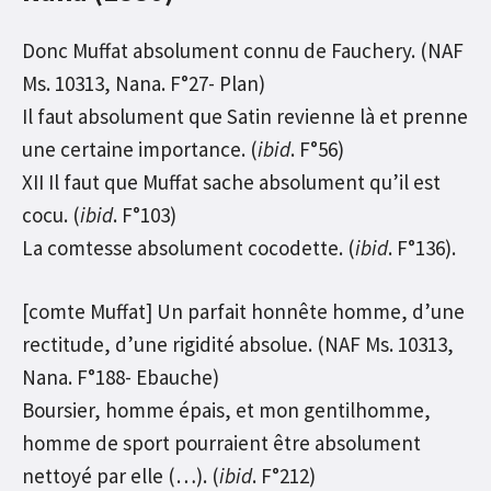
Donc Muffat absolument connu de Fauchery. (NAF
Ms. 10313, Nana. F°27- Plan)
Il faut absolument que Satin revienne là et prenne
une certaine importance. (
ibid
. F°56)
XII Il faut que Muffat sache absolument qu’il est
cocu. (
ibid
. F°103)
La comtesse absolument cocodette. (
ibid
. F°136).
[comte Muffat] Un parfait honnête homme, d’une
rectitude, d’une rigidité absolue. (NAF Ms. 10313,
Nana. F°188- Ebauche)
Boursier, homme épais, et mon gentilhomme,
homme de sport pourraient être absolument
nettoyé par elle (…). (
ibid
. F°212)