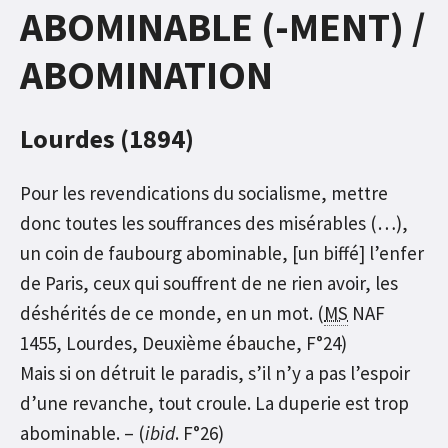
ABOMINABLE (-MENT) /
ABOMINATION
Lourdes (1894)
Pour les revendications du socialisme, mettre
donc toutes les souffrances des misérables (…),
un coin de faubourg abominable, [un biffé] l’enfer
de Paris, ceux qui souffrent de ne rien avoir, les
déshérités de ce monde, en un mot. (
MS
NAF
1455, Lourdes, Deuxième ébauche, F°24)
Mais si on détruit le paradis, s’il n’y a pas l’espoir
d’une revanche, tout croule. La duperie est trop
abominable. – (
ibid
. F°26)