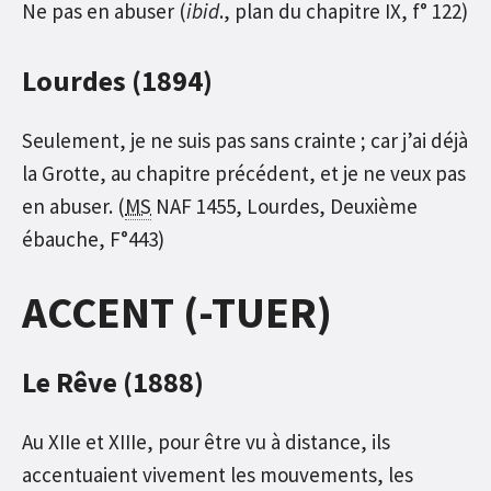
Ne pas en abuser (
ibid
., plan du chapitre IX, f° 122)
Lourdes (1894)
Seulement, je ne suis pas sans crainte ; car j’ai déjà
la Grotte, au chapitre précédent, et je ne veux pas
en abuser. (
MS
NAF 1455, Lourdes, Deuxième
ébauche, F°443)
ACCENT (-TUER)
Le Rêve (1888)
Au XIIe et XIIIe, pour être vu à distance, ils
accentuaient vivement les mouvements, les