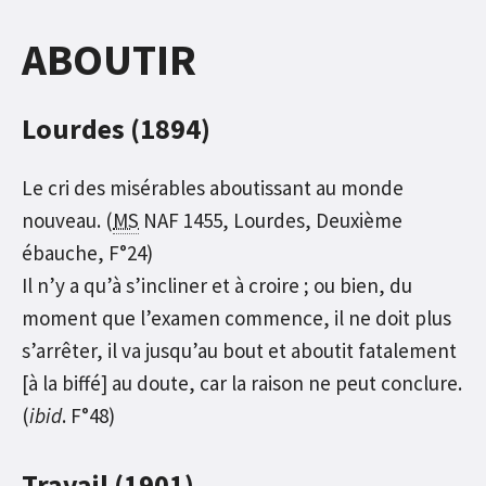
ABOUTIR
Lourdes (1894)
Le cri des misérables aboutissant au monde
nouveau. (
MS
NAF 1455, Lourdes, Deuxième
ébauche, F°24)
Il n’y a qu’à s’incliner et à croire ; ou bien, du
moment que l’examen commence, il ne doit plus
s’arrêter, il va jusqu’au bout et aboutit fatalement
[à la biffé] au doute, car la raison ne peut conclure.
(
ibid
. F°48)
Travail (1901)