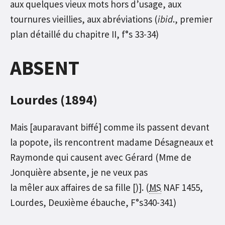
aux quelques vieux mots hors d’usage, aux
tournures vieillies, aux abréviations (
ibid
., premier
plan détaillé du chapitre II, f°s 33-34)
ABSENT
Lourdes (1894)
Mais [auparavant biffé] comme ils passent devant
la popote, ils rencontrent madame Désagneaux et
Raymonde qui causent avec Gérard (Mme de
Jonquière absente, je ne veux pas
la mêler aux affaires de sa fille [)]. (
MS
NAF 1455,
Lourdes, Deuxième ébauche, F°s340-341)