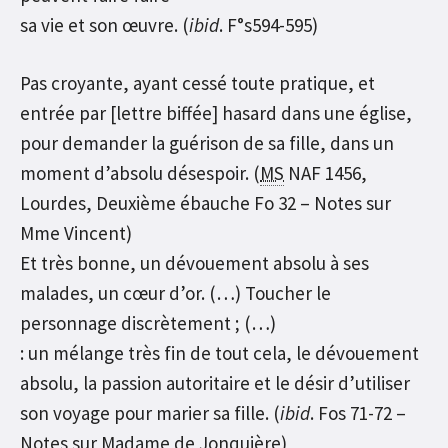
sa vie et son œuvre. (
ibid
. F°s594-595)
Pas croyante, ayant cessé toute pratique, et
entrée par [lettre biffée] hasard dans une église,
pour demander la guérison de sa fille, dans un
moment d’absolu désespoir. (
MS
NAF 1456,
Lourdes, Deuxième ébauche Fo 32 – Notes sur
Mme Vincent)
Et très bonne, un dévouement absolu à ses
malades, un cœur d’or. (…) Toucher le
personnage discrètement ; (…)
: un mélange très fin de tout cela, le dévouement
absolu, la passion autoritaire et le désir d’utiliser
son voyage pour marier sa fille. (
ibid
. Fos 71-72 –
Notes sur Madame de Jonquière)