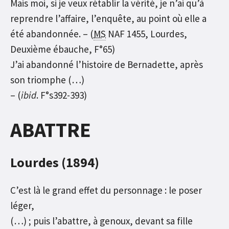
Mais moi, si je veux rétablir la vérité, je n’ai qu’à
reprendre l’affaire, l’enquête, au point où elle a
été abandonnée. – (
MS
NAF 1455, Lourdes,
Deuxième ébauche, F°65)
J’ai abandonné l’histoire de Bernadette, après
son triomphe (…)
– (
ibid
. F°s392-393)
ABATTRE
Lourdes (1894)
C’est là le grand effet du personnage : le poser
léger,
(…) ; puis l’abattre, à genoux, devant sa fille