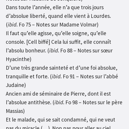
Dans toute l’année, elle n’a que trois jours
d’absolue liberté, quand elle vient à Lourdes.
(
ibid
. Fo 75 – Notes sur Madame Volmar)
Il faut qu’elle agisse, qu’elle soigne, qu’elle
console. [Cell biffé] Cela lui suffit, elle connaît
l’absolu bonheur. (
ibid
. Fo 88 – Notes sur sœur
Hyacinthe)
D’une très grande sainteté et d’une foi absolue,
tranquille et forte. (
ibid
. Fo 91 – Notes sur l’abbé
Judaine)
Ancien ami de séminaire de Pierre, dont il est
l’absolue antithèse. (
ibid
. Fo 98 – Notes sur le père
Massias)
Et le malade, qui se sait condamné, qui ne veut
pas du miracle (…). Non pas pour aller au ciel,