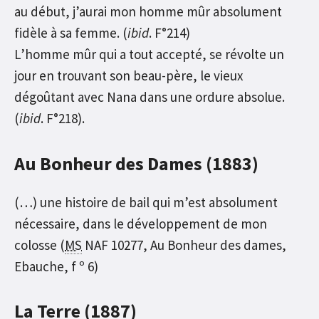
au début, j’aurai mon homme mûr absolument
fidèle à sa femme. (
ibid
. F°214)
L’homme mûr qui a tout accepté, se révolte un
jour en trouvant son beau-père, le vieux
dégoûtant avec Nana dans une ordure absolue.
(
ibid
. F°218).
Au Bonheur des Dames (1883)
(…) une histoire de bail qui m’est absolument
nécessaire, dans le développement de mon
colosse (
MS
NAF 10277, Au Bonheur des dames,
Ebauche, f º 6)
La Terre (1887)