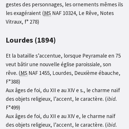
gestes des personnages, les ornements mêmes ils
les exagéraient (
MS
NAF 10324, Le Rêve, Notes
Vitraux, f° 278)
Lourdes (1894)
Et la bataille s’accentue, lorsque Peyramale en 75
veut bâtir une nouvelle église paroissiale, son
rêve. (
MS
NAF 1455, Lourdes, Deuxième ébauche,
F°388)
Aux âges de foi, du XII e au XIV e s., le charme naïf
des objets religieux, l’accent, le caractère. (
ibid
.
F°499)
Aux âges de foi, du XII e au XIV e, le charme naïf
des objets religieux, l’accent, le caractère. (
ibid
.