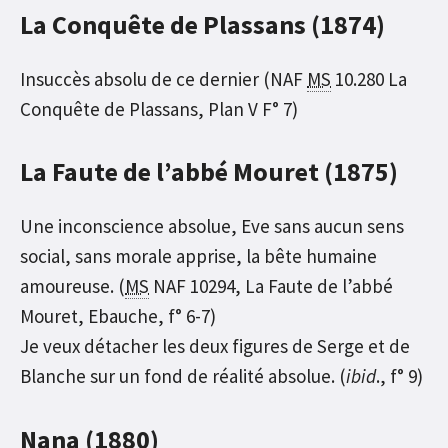
La Conquête de Plassans (1874)
Insuccès absolu de ce dernier (NAF
MS
10.280 La
Conquête de Plassans, Plan V F° 7)
La Faute de l’abbé Mouret (1875)
Une inconscience absolue, Eve sans aucun sens
social, sans morale apprise, la bête humaine
amoureuse. (
MS
NAF 10294, La Faute de l’abbé
Mouret, Ebauche, f° 6-7)
Je veux détacher les deux figures de Serge et de
Blanche sur un fond de réalité absolue. (
ibid
., f° 9)
Nana (1880)