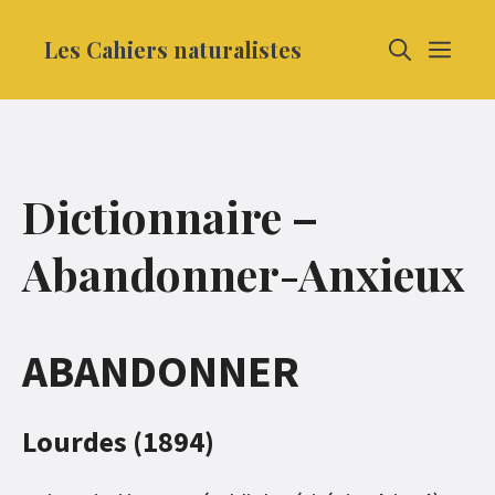
Aller
Les Cahiers naturalistes
MEN
au
contenu
Dictionnaire –
Abandonner-Anxieux
ABANDONNER
Lourdes (1894)