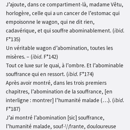
J’ajoute, dans ce compartiment-là, madame Vêtu,
horlogère, celle qui a un cancer de l’estomac qui
empoisonne le wagon, qui ne dit rien,
cadavérique, et qui souffre abominablement. (
ibid
.
F°135)
Un véritable wagon d’abomination, toutes les
misères. – (
ibid
. F°142)
Tout ce luxe sur le quai, à l’ombre. Et l’abominable
souffrance qui en ressort. (
ibid
. F°174)
Après avoir montré, dans les trois premiers
chapitres, l’abomination de la souffrance, [en
interligne : montrer] l’humanité malade (…). (
ibid
.
F°187)
J’ai montré l’abomination [sic] souffrance,
l’humanité malade, souf-\\frante, douloureuse