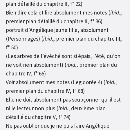
plan détaillé du chapitre II, f° 22)
Bien dire cela et lire absolument mes notes (
ibid
.,
premier plan détaillé du chapitre II, f° 36)
portrait d’Angélique jeune fille, absolument
(Personnages) (
ibid
., premier plan du chapitre III,
f° 50)
(Les arbres de l’évéché sont si épais, l’été, qu’on
ne voit rien absolument) (
ibid
., premier plan du
chapitre IV, f° 65)
Voir absolument mes notes (Leg.dorée 4) (
ibid
.,
premier plan du chapitre IV, f° 68)
Elle ne doit absolument pas soupçonner qui il est
ni le lecteur non plus (
ibid
., deuxième plan
détaillé du chapitre V, f° 74)
Ne pas oublier que je ne puis faire Angélique