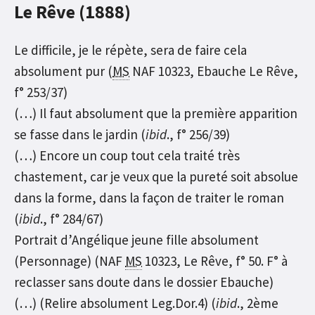
Le Rêve (1888)
Le difficile, je le répète, sera de faire cela
absolument pur (
MS
NAF 10323, Ebauche Le Rêve,
f° 253/37)
(…) Il faut absolument que la première apparition
se fasse dans le jardin (
ibid
., f° 256/39)
(…) Encore un coup tout cela traité très
chastement, car je veux que la pureté soit absolue
dans la forme, dans la façon de traiter le roman
(
ibid
., f° 284/67)
Portrait d’Angélique jeune fille absolument
(Personnage) (NAF
MS
10323, Le Rêve, f° 50. F° à
reclasser sans doute dans le dossier Ebauche)
(…) (Relire absolument Leg.Dor.4) (
ibid
., 2ème