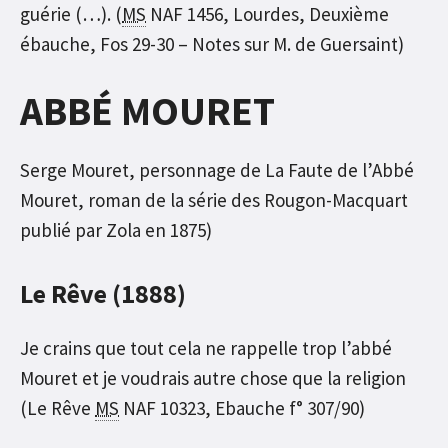
guérie (…). (
MS
NAF 1456, Lourdes, Deuxième
ébauche, Fos 29-30 – Notes sur M. de Guersaint)
ABBÉ MOURET
Serge Mouret, personnage de La Faute de l’Abbé
Mouret, roman de la série des Rougon-Macquart
publié par Zola en 1875)
Le Rêve (1888)
Je crains que tout cela ne rappelle trop l’abbé
Mouret et je voudrais autre chose que la religion
(Le Rêve
MS
NAF 10323, Ebauche f° 307/90)