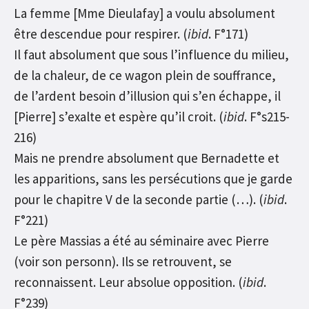
La femme [Mme Dieulafay] a voulu absolument
être descendue pour respirer. (
ibid
. F°171)
Il faut absolument que sous l’influence du milieu,
de la chaleur, de ce wagon plein de souffrance,
de l’ardent besoin d’illusion qui s’en échappe, il
[Pierre] s’exalte et espère qu’il croit. (
ibid
. F°s215-
216)
Mais ne prendre absolument que Bernadette et
les apparitions, sans les persécutions que je garde
pour le chapitre V de la seconde partie (…). (
ibid
.
F°221)
Le père Massias a été au séminaire avec Pierre
(voir son personn). Ils se retrouvent, se
reconnaissent. Leur absolue opposition. (
ibid
.
F°239)