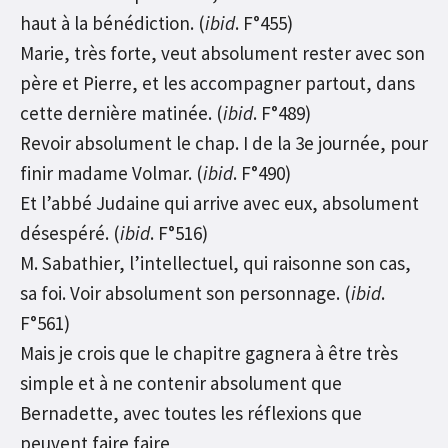
haut à la bénédiction. (
ibid
. F°455)
Marie, très forte, veut absolument rester avec son
père et Pierre, et les accompagner partout, dans
cette dernière matinée. (
ibid
. F°489)
Revoir absolument le chap. I de la 3e journée, pour
finir madame Volmar. (
ibid
. F°490)
Et l’abbé Judaine qui arrive avec eux, absolument
désespéré. (
ibid
. F°516)
M. Sabathier, l’intellectuel, qui raisonne son cas,
sa foi. Voir absolument son personnage. (
ibid
.
F°561)
Mais je crois que le chapitre gagnera à être très
simple et à ne contenir absolument que
Bernadette, avec toutes les réflexions que
peuvent faire faire