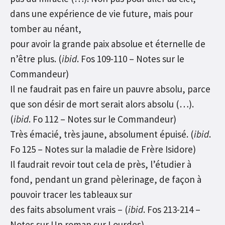
dans une expérience de vie future, mais pour
tomber au néant,
pour avoir la grande paix absolue et éternelle de
n’être plus. (
ibid
. Fos 109-110 – Notes sur le
Commandeur)
Il ne faudrait pas en faire un pauvre absolu, parce
que son désir de mort serait alors absolu (…).
(
ibid
. Fo 112 – Notes sur le Commandeur)
Très émacié, très jaune, absolument épuisé. (
ibid
.
Fo 125 – Notes sur la maladie de Frère Isidore)
Il faudrait revoir tout cela de près, l’étudier à
fond, pendant un grand pèlerinage, de façon à
pouvoir tracer les tableaux sur
des faits absolument vrais – (
ibid
. Fos 213-214 –
Notes sur Un roman sur Lourdes)