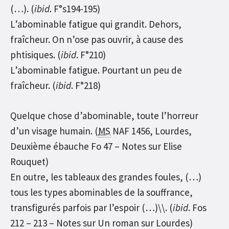
(…). (
ibid
. F°s194-195)
L’abominable fatigue qui grandit. Dehors,
fraîcheur. On n’ose pas ouvrir, à cause des
phtisiques. (
ibid
. F°210)
L’abominable fatigue. Pourtant un peu de
fraîcheur. (
ibid
. F°218)
Quelque chose d’abominable, toute l’horreur
d’un visage humain. (
MS
NAF 1456, Lourdes,
Deuxième ébauche Fo 47 – Notes sur Elise
Rouquet)
En outre, les tableaux des grandes foules, (…)
tous les types abominables de la souffrance,
transfigurés parfois par l’espoir (…)\\. (
ibid
. Fos
212 – 213 – Notes sur Un roman sur Lourdes)