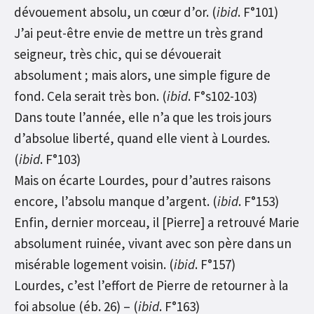
dévouement absolu, un cœur d’or. (
ibid
. F°101)
J’ai peut-être envie de mettre un très grand
seigneur, très chic, qui se dévouerait
absolument ; mais alors, une simple figure de
fond. Cela serait très bon. (
ibid
. F°s102-103)
Dans toute l’année, elle n’a que les trois jours
d’absolue liberté, quand elle vient à Lourdes.
(
ibid
. F°103)
Mais on écarte Lourdes, pour d’autres raisons
encore, l’absolu manque d’argent. (
ibid
. F°153)
Enfin, dernier morceau, il [Pierre] a retrouvé Marie
absolument ruinée, vivant avec son père dans un
misérable logement voisin. (
ibid
. F°157)
Lourdes, c’est l’effort de Pierre de retourner à la
foi absolue (éb. 26) – (
ibid
. F°163)