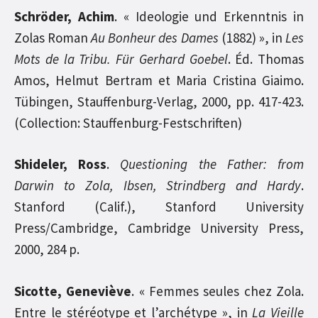
Schröder, Achim
. « Ideologie und Erkenntnis in
Zolas Roman
Au Bonheur des Dames
(1882) », in
Les
Mots de la Tribu. Für Gerhard Goebel
. Éd. Thomas
Amos, Helmut Bertram et Maria Cristina Giaimo.
Tübingen, Stauffenburg-Verlag, 2000, pp. 417-423.
(Collection: Stauffenburg-Festschriften)
Shideler, Ross
.
Questioning the Father: from
Darwin to Zola, Ibsen, Strindberg and Hardy
.
Stanford (Calif.), Stanford University
Press/Cambridge, Cambridge University Press,
2000, 284 p.
Sicotte, Geneviève
. « Femmes seules chez Zola.
Entre le stéréotype et l’archétype », in
La Vieille