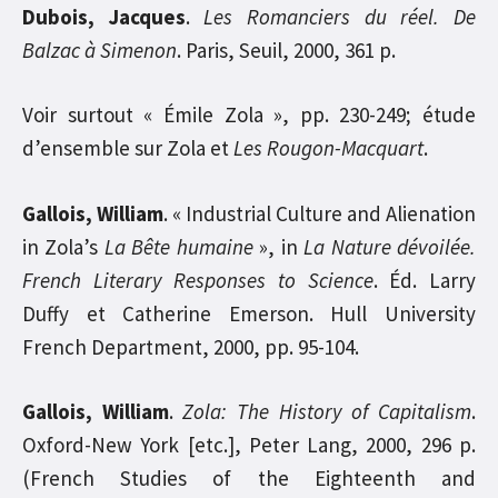
Dubois, Jacques
.
Les Romanciers du réel. De
Balzac à Simenon
. Paris, Seuil, 2000, 361 p.
Voir surtout « Émile Zola », pp. 230-249; étude
d’ensemble sur Zola et
Les Rougon-Macquart
.
Gallois, William
. « Industrial Culture and Alienation
in Zola’s
La Bête humaine
», in
La Nature dévoilée.
French Literary Responses to Science
. Éd. Larry
Duffy et Catherine Emerson. Hull University
French Department, 2000, pp. 95-104.
Gallois, William
.
Zola: The History of Capitalism
.
Oxford-New York [etc.], Peter Lang, 2000, 296 p.
(French Studies of the Eighteenth and