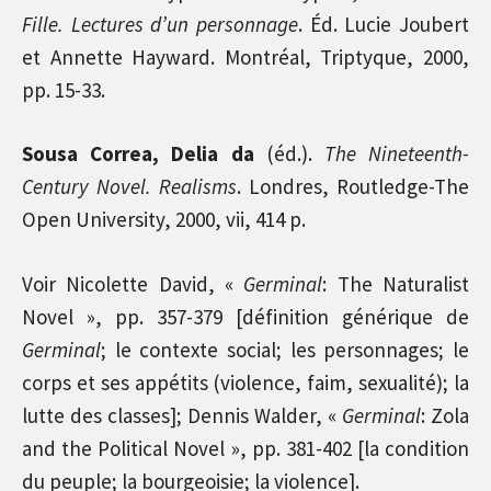
Fille. Lectures d’un personnage
. Éd. Lucie Joubert
et Annette Hayward. Montréal, Triptyque, 2000,
pp. 15-33.
Sousa Correa, Delia da
(éd.).
The Nineteenth-
Century Novel. Realisms
. Londres, Routledge-The
Open University, 2000, vii, 414 p.
Voir Nicolette David, «
Germinal
: The Naturalist
Novel », pp. 357-379 [définition générique de
Germinal
; le contexte social; les personnages; le
corps et ses appétits (violence, faim, sexualité); la
lutte des classes]; Dennis Walder, «
Germinal
: Zola
and the Political Novel », pp. 381-402 [la condition
du peuple; la bourgeoisie; la violence].