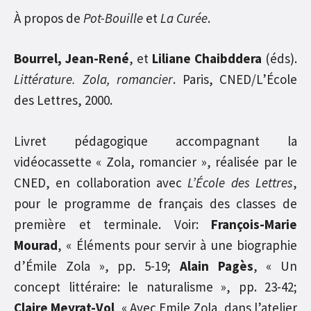
À propos de
Pot-Bouille
et
La Curée
.
Bourrel, Jean-René
, et
Liliane Chaibddera
(éds).
Littérature. Zola, romancier
. Paris, CNED/L’École
des Lettres, 2000.
Livret pédagogique accompagnant la
vidéocassette « Zola, romancier », réalisée par le
CNED, en collaboration avec
L’École des Lettres
,
pour le programme de français des classes de
première et terminale. Voir:
François-Marie
Mourad
, « Éléments pour servir à une biographie
d’Émile Zola », pp. 5-19;
Alain Pagès
, « Un
concept littéraire: le naturalisme », pp. 23-42;
Claire Meyrat-Vol
, « Avec Emile Zola, dans l’atelier