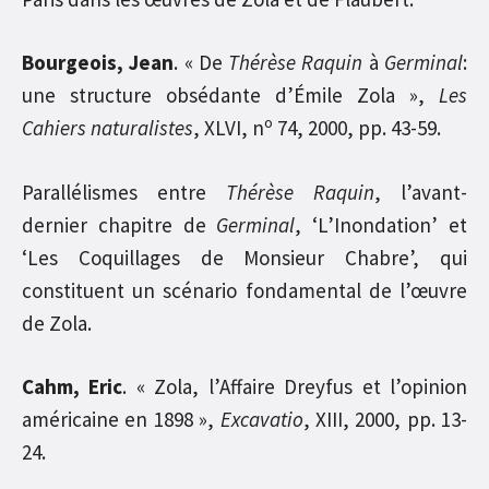
Bourgeois, Jean
. « De
Thérèse Raquin
à
Germinal
:
une structure obsédante d’Émile Zola »,
Les
o
Cahiers naturalistes
, XLVI, n
74, 2000, pp. 43-59.
Parallélismes entre
Thérèse Raquin
, l’avant-
dernier chapitre de
Germinal
, ‘L’Inondation’ et
‘Les Coquillages de Monsieur Chabre’, qui
constituent un scénario fondamental de l’œuvre
de Zola.
Cahm, Eric
. « Zola, l’Affaire Dreyfus et l’opinion
américaine en 1898 »,
Excavatio
, XIII, 2000, pp. 13-
24.