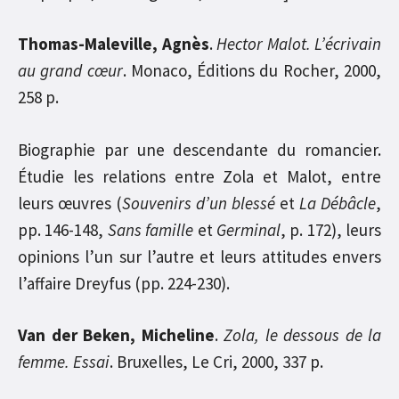
Thomas-Maleville, Agnès
.
Hector Malot. L’écrivain
au grand cœur
. Monaco, Éditions du Rocher, 2000,
258 p.
Biographie par une descendante du romancier.
Étudie les relations entre Zola et Malot, entre
leurs œuvres (
Souvenirs d’un blessé
et
La Débâcle
,
pp. 146-148,
Sans famille
et
Germinal
, p. 172), leurs
opinions l’un sur l’autre et leurs attitudes envers
l’affaire Dreyfus (pp. 224-230).
Van der Beken, Micheline
.
Zola, le dessous de la
femme. Essai
. Bruxelles, Le Cri, 2000, 337 p.