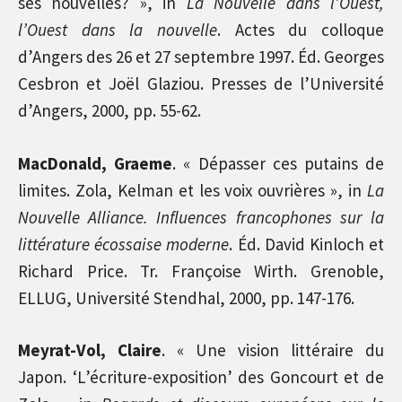
ses nouvelles? », in
La Nouvelle dans l’Ouest,
l’Ouest dans la nouvelle
. Actes du colloque
d’Angers des 26 et 27 septembre 1997. Éd. Georges
Cesbron et Joël Glaziou. Presses de l’Université
d’Angers, 2000, pp. 55-62.
MacDonald, Graeme
. « Dépasser ces putains de
limites. Zola, Kelman et les voix ouvrières », in
La
Nouvelle Alliance. Influences francophones sur la
littérature écossaise moderne
. Éd. David Kinloch et
Richard Price. Tr. Françoise Wirth. Grenoble,
ELLUG, Université Stendhal, 2000, pp. 147-176.
Meyrat-Vol, Claire
. « Une vision littéraire du
Japon. ‘L’écriture-exposition’ des Goncourt et de