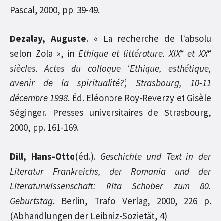
Pascal, 2000, pp. 39-49.
Dezalay, Auguste
. « La recherche de l’absolu
e
e
selon Zola », in
Ethique et littérature. XIX
et XX
siècles. Actes du colloque ‘Ethique, esthétique,
avenir de la spiritualité?’, Strasbourg, 10-11
décembre 1998
. Éd. Eléonore Roy-Reverzy et Gisèle
Séginger. Presses universitaires de Strasbourg,
2000, pp. 161-169.
Dill, Hans-Otto
(éd.).
Geschichte und Text in der
Literatur Frankreichs, der Romania und der
Literaturwissenschaft: Rita Schober zum 80.
Geburtstag
. Berlin, Trafo Verlag, 2000, 226 p.
(Abhandlungen der Leibniz-Sozietät, 4)