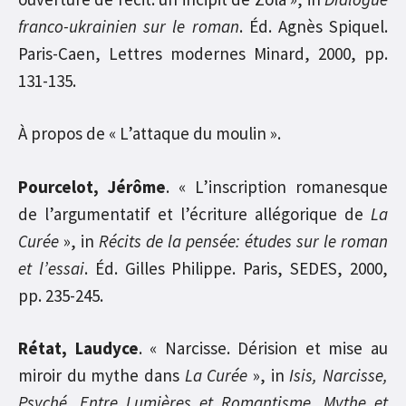
franco-ukrainien sur le roman
. Éd. Agnès Spiquel.
Paris-Caen, Lettres modernes Minard, 2000, pp.
131-135.
À propos de « L’attaque du moulin ».
Pourcelot, Jérôme
. « L’inscription romanesque
de l’argumentatif et l’écriture allégorique de
La
Curée
», in
Récits de la pensée: études sur le roman
et l’essai
. Éd. Gilles Philippe. Paris, SEDES, 2000,
pp. 235-245.
Rétat, Laudyce
. « Narcisse. Dérision et mise au
miroir du mythe dans
La Curée
», in
Isis, Narcisse,
Psyché. Entre Lumières et Romantisme. Mythe et