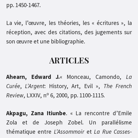
pp. 1450-1467.
La vie, l’œuvre, les théories, les « écritures », la
réception, avec des citations, des jugements sur
son œuvre et une bibliographie.
ARTICLES
Ahearn, Edward J.
« Monceau, Camondo,
La
Curée
,
L’Argent
: History, Art, Evil »,
The French
o
Review
, LXXIV, n
6, 2000, pp. 1100-1115.
Akpagu, Zana Itiunbe
. « La rencontre d’Emile
Zola et de Joseph Zobel. Un parallélisme
thématique entre
L’Assommoir
et
La Rue Casses-