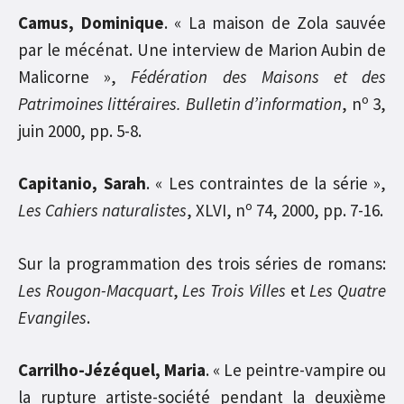
Camus, Dominique
. « La maison de Zola sauvée
par le mécénat. Une interview de Marion Aubin de
Malicorne »,
Fédération des Maisons et des
o
Patrimoines littéraires. Bulletin d’information
, n
3,
juin 2000, pp. 5-8.
Capitanio, Sarah
. « Les contraintes de la série »,
o
Les Cahiers naturalistes
, XLVI, n
74, 2000, pp. 7-16.
Sur la programmation des trois séries de romans:
Les Rougon-Macquart
,
Les Trois Villes
et
Les Quatre
Evangiles
.
Carrilho-Jézéquel, Maria
. « Le peintre-vampire ou
la rupture artiste-société pendant la deuxième