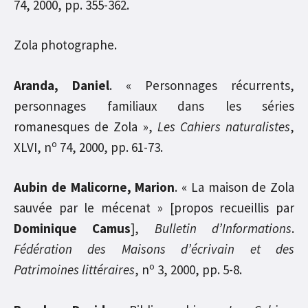
74, 2000, pp. 355-362.
Zola photographe.
Aranda, Daniel
. « Personnages récurrents,
personnages familiaux dans les séries
romanesques de Zola »,
Les Cahiers naturalistes
,
o
XLVI, n
74, 2000, pp. 61-73.
Aubin de Malicorne, Marion
. « La maison de Zola
sauvée par le mécenat » [propos recueillis par
Dominique Camus
],
Bulletin d’Informations
.
Fédération des Maisons d’écrivain et des
o
Patrimoines littéraires
, n
3, 2000, pp. 5-8.