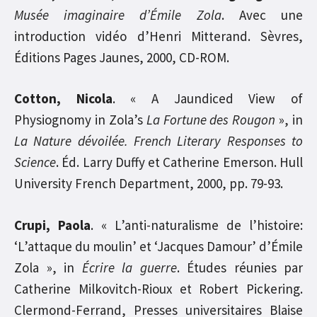
Musée imaginaire d’Émile Zola
. Avec une
introduction vidéo d’Henri Mitterand. Sèvres,
Éditions Pages Jaunes, 2000, CD-ROM.
Cotton, Nicola
. « A Jaundiced View of
Physiognomy in Zola’s
La Fortune des Rougon
», in
La Nature dévoilée. French Literary Responses to
Science
. Éd. Larry Duffy et Catherine Emerson. Hull
University French Department, 2000, pp. 79-93.
Crupi, Paola
. « L’anti-naturalisme de l’histoire:
‘L’attaque du moulin’ et ‘Jacques Damour’ d’Émile
Zola », in
Écrire la guerre
. Études réunies par
Catherine Milkovitch-Rioux et Robert Pickering.
Clermond-Ferrand, Presses universitaires Blaise