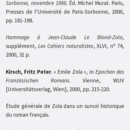
Sorbonne, novembre 1998
. Éd. Michel Murat. Paris,
Presses de l’Université de Paris-Sorbonne, 2000,
pp. 181-198.
Hommage à Jean-Claude Le Blond-Zola
,
o
supplément,
Les Cahiers naturalistes
, XLVI, n
74,
2000, 31 p.
Kirsch, Fritz Peter
. « Emile Zola », in
Epochen des
Französischen Romans
. Vienne, WUV
[Universitätsverlag, Wien], 2000, pp. 215-220.
Étude générale de Zola dans un survol historique
du roman français.