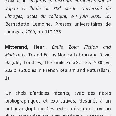
Zola », in
Regards et discours européens sur le
e
Japon et l’Inde au XIX
siècle. Université de
Limoges, actes du colloque, 3-4 juin 2000
. Éd.
Bernadette Lemoine. Presses universitaires de
Limoges, 2000, pp. 119-136.
Mitterand, Henri
.
Emile Zola: Fiction and
Modernity
. Tr. and Ed. by Monica Lebron and David
Baguley. Londres, The Emile Zola Society, 2000, vi,
203 p. (Studies in French Realism and Naturalism,
1)
Un choix d’articles récents, avec des notes
bibliographiques et explicatives, destinés à un
public anglophone. Ces textes présentent la vision