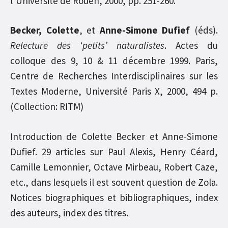
l’Université de Rouen, 2000, pp. 251-260.
Becker, Colette
, et
Anne-Simone Dufief
(éds).
Relecture des ‘petits’ naturalistes
. Actes du
colloque des 9, 10 & 11 décembre 1999. Paris,
Centre de Recherches Interdisciplinaires sur les
Textes Moderne, Université Paris X, 2000, 494 p.
(Collection: RITM)
Introduction de Colette Becker et Anne-Simone
Dufief. 29 articles sur Paul Alexis, Henry Céard,
Camille Lemonnier, Octave Mirbeau, Robert Caze,
etc., dans lesquels il est souvent question de Zola.
Notices biographiques et bibliographiques, index
des auteurs, index des titres.