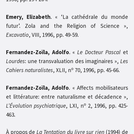
Emery, Elizabeth
. « ‘La cathédrale du monde
futur’. Zola and the Religion of Science »,
Excavatio
, VIII, 1996, pp. 49-59.
Fernandez-Zoïla, Adolfo
. «
Le Docteur Pascal
et
Lourdes
: une transvaluation des imaginaires »,
Les
o
Cahiers naturalistes
, XLII, n
70, 1996, pp. 45-66.
Fernandez-Zoïla, Adolfo
. « Affects mobilisateurs
et littérature: entre naturalisme et décadence »,
o
L’Évolution psychiatrique
, LXI, n
2, 1996, pp. 425-
463.
À
propos de
La Tentation du livre sur rien
(1994) de