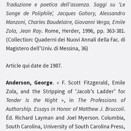
Traduzione e poetica dell’assenza.
Saggi su ‘Le
Songe de Poliphile’, Jacques Gohory, Alessandro
Manzoni, Charles Baudelaire, Giovanni Verga, Emile
Zola, Jean Ray
. Rome, Herder, 1996, pp. 363-381.
(Collection: Quaderni dei Nuovi Annali della Fac. di
Magistero dell’Univ. di Messina, 36)
Article qui date de 1987.
Anderson, George
. « F. Scott Fitzgerald, Emile
Zola, and the Stripping of ‘Jacob’s Ladder’ for
Tender Is the Night
», in
The Professions of
Authorship. Essays in Honor of Matthew J. Bruccoli
.
Éd. Richard Layman and Joel Myerson. Columbia,
South Carolina, University of South Carolina Press,