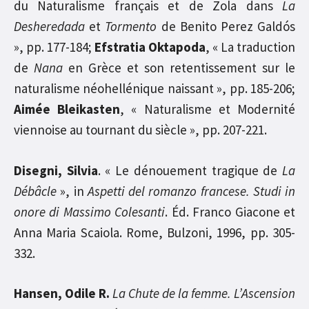
du Naturalisme français et de Zola dans
La
Desheredada
et
Tormento
de Benito Perez Galdós
», pp. 177-184;
Efstratia Oktapoda
, « La traduction
de
Nana
en Grèce et son retentissement sur le
naturalisme néohellénique naissant », pp. 185-206;
Aimée Bleikasten
, « Naturalisme et Modernité
viennoise au tournant du siècle », pp. 207-221.
Disegni, Silvia
. « Le dénouement tragique de
La
Débâcle
», in
Aspetti del romanzo francese. Studi in
onore di Massimo Colesanti
. Éd. Franco Giacone et
Anna Maria Scaiola. Rome, Bulzoni, 1996, pp. 305-
332.
Hansen, Odile R.
La Chute de la femme. L’Ascension