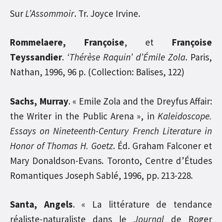
Sur
L’Assommoir
. Tr. Joyce Irvine.
Rommelaere, Françoise
, et
Françoise
Teyssandier
.
‘Thérèse Raquin’ d’Émile Zola
. Paris,
Nathan, 1996, 96 p. (Collection: Balises, 122)
Sachs, Murray
. « Emile Zola and the Dreyfus Affair:
the Writer in the Public Arena », in
Kaleidoscope.
Essays on Nineteenth-Century French Literature in
Honor of Thomas H. Goetz
. Éd. Graham Falconer et
Mary Donaldson-Evans. Toronto, Centre d’Études
Romantiques Joseph Sablé, 1996, pp. 213-228.
Santa, Angels
. « La littérature de tendance
réaliste-naturaliste dans le
Journal
de Roger