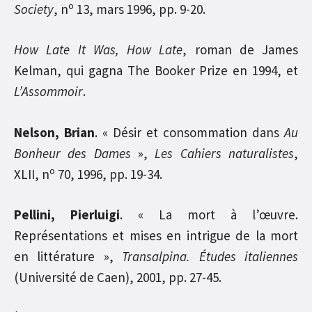
o
Society
, n
13, mars 1996, pp. 9-20.
How Late It Was, How Late
, roman de James
Kelman, qui gagna The Booker Prize en 1994, et
L’Assommoir
.
Nelson, Brian
. « Désir et consommation dans
Au
Bonheur des Dames
»,
Les Cahiers naturalistes
,
o
XLII, n
70, 1996, pp. 19-34.
Pellini, Pierluigi
. « La mort à l’œuvre.
Représentations et mises en intrigue de la mort
en littérature »,
Transalpina. Études italiennes
(Université de Caen), 2001, pp. 27-45.