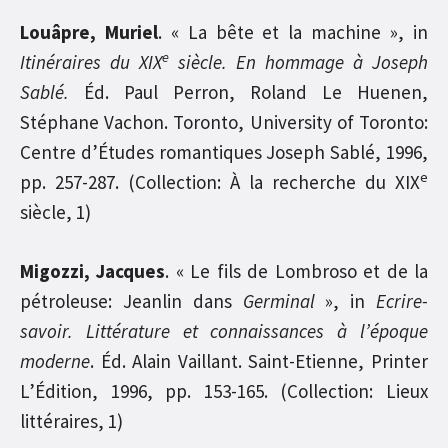
Louâpre, Muriel
. « La bête et la machine », in
e
Itinéraires du XIX
siècle. En hommage à Joseph
Sablé.
Éd. Paul Perron, Roland Le Huenen,
Stéphane Vachon. Toronto, University of Toronto:
Centre d’Études romantiques Joseph Sablé, 1996,
e
pp. 257-287. (Collection: À la recherche du XIX
siècle, 1)
Migozzi, Jacques
. « Le fils de Lombroso et de la
pétroleuse: Jeanlin dans
Germinal
», in
Ecrire-
savoir. Littérature et connaissances à l’époque
moderne
. Éd. Alain Vaillant. Saint-Etienne, Printer
L’Édition, 1996, pp. 153-165. (Collection: Lieux
littéraires, 1)