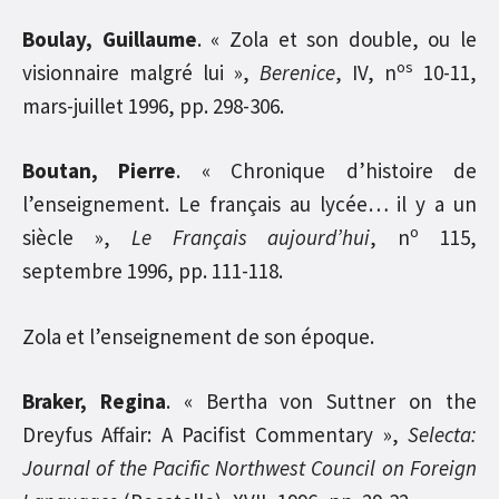
Boulay, Guillaume
. « Zola et son double, ou le
os
visionnaire malgré lui »,
Berenice
, IV, n
10-11,
mars-juillet 1996, pp. 298-306.
Boutan, Pierre
. « Chronique d’histoire de
l’enseignement. Le français au lycée… il y a un
o
siècle »,
Le Français aujourd’hui
, n
115,
septembre 1996, pp. 111-118.
Zola et l’enseignement de son époque.
Braker, Regina
. « Bertha von Suttner on the
Dreyfus Affair: A Pacifist Commentary »,
Selecta:
Journal of the Pacific Northwest Council on Foreign