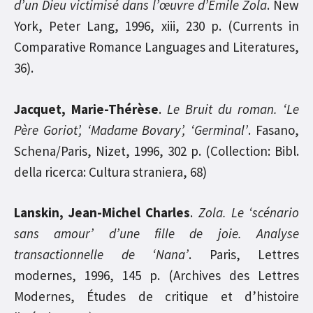
d’un Dieu victimisé dans l’œuvre d’Emile Zola
. New
York, Peter Lang, 1996, xiii, 230 p. (Currents in
Comparative Romance Languages and Literatures,
36).
Jacquet, Marie-Thérèse
.
Le Bruit du roman. ‘Le
Père Goriot’, ‘Madame Bovary’, ‘Germinal’
. Fasano,
Schena/Paris, Nizet, 1996, 302 p. (Collection: Bibl.
della ricerca: Cultura straniera, 68)
Lanskin, Jean-Michel Charles
.
Zola. Le ‘scénario
sans amour’ d’une fille de joie. Analyse
transactionnelle de ‘Nana’
. Paris, Lettres
modernes, 1996, 145 p. (Archives des Lettres
Modernes, Études de critique et d’histoire