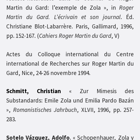
Martin du Gard: l’exemple de Zola », in
Roger
Martin du Gard. L’écrivain et son journal
. Éd.
Christiane Blot-Labarrère. Paris, Gallimard, 1996,
pp. 152-167. (
Cahiers Roger Martin du Gard
, V)
Actes du Colloque international du Centre
international de Recherches sur Roger Martin du
Gard, Nice, 24-26 novembre 1994.
Schmitt, Christian
« Zur Mimesis des
Substandards: Emile Zola und Emilia Pardo Bazán
»,
Romanistisches Jahrbuch
, XLVII, 1996, pp. 257-
283.
Sotelo Vázquez, Adolfo
. « Schopenhauer, Zola y