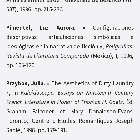
637), 1996, pp. 215-236.
Pimentel, Luz Aurora
. « Configuraciones
descriptivas: articulaciones simbólicas e
ideológicas en la narrativa de ficción »,
Poligrafías:
Revista de Literatura Comparada
(Mexico), I, 1996,
pp. 105-120.
Przybos, Julia
. « The Aesthetics of Dirty Laundry
», in
Kaleidoscope.
Essays on Nineteenth-Century
French Literature in Honor of Thomas H. Goetz
. Éd.
Graham Falconer et Mary Donaldson-Evans.
Toronto, Centre d’Études Romantiques Joseph
Sablé, 1996, pp. 179-191.