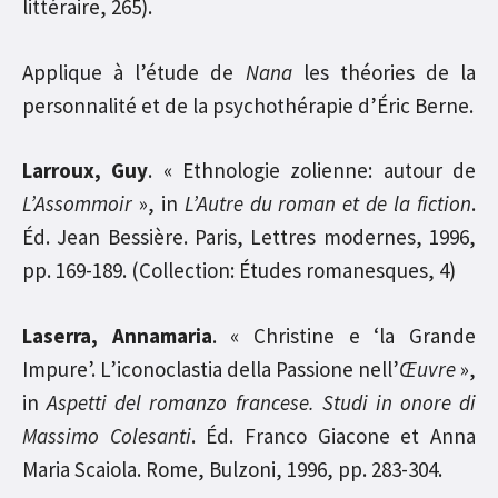
littéraire, 265).
Applique à l’étude de
Nana
les théories de la
personnalité et de la psychothérapie d’Éric Berne.
Larroux, Guy
. « Ethnologie zolienne: autour de
L’Assommoir
», in
L’Autre du roman et de la fiction
.
Éd. Jean Bessière. Paris, Lettres modernes, 1996,
pp. 169-189. (Collection: Études romanesques, 4)
Laserra, Annamaria
. « Christine e ‘la Grande
Impure’. L’iconoclastia della Passione nell’
Œuvre
»,
in
Aspetti del romanzo francese. Studi in onore di
Massimo Colesanti
. Éd. Franco Giacone et Anna
Maria Scaiola. Rome, Bulzoni, 1996, pp. 283-304.