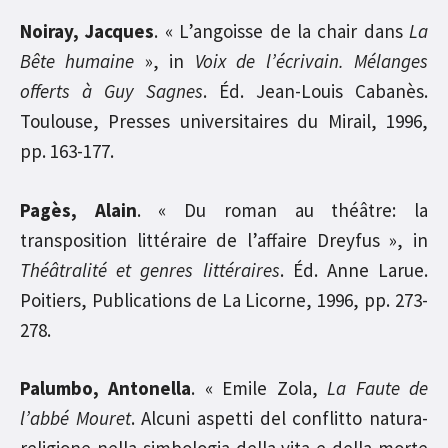
Noiray, Jacques
. « L’angoisse de la chair dans
La
Bête humaine
», in
Voix de l’écrivain. Mélanges
offerts à Guy Sagnes
. Éd. Jean-Louis Cabanès.
Toulouse, Presses universitaires du Mirail, 1996,
pp. 163-177.
Pagès, Alain
. « Du roman au théâtre: la
transposition littéraire de l’affaire Dreyfus », in
Théâtralité et genres littéraires
. Éd. Anne Larue.
Poitiers, Publications de La Licorne, 1996, pp. 273-
278.
Palumbo, Antonella
. « Emile Zola,
La Faute de
l’abbé Mouret
. Alcuni aspetti del conflitto natura-