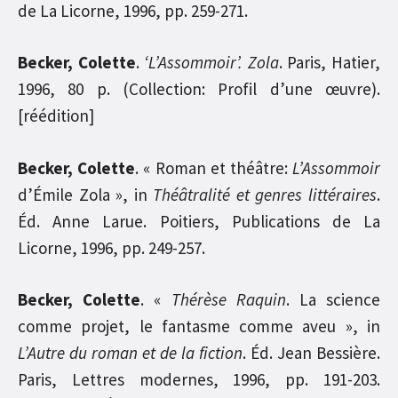
de La Licorne, 1996, pp. 259-271.
Becker, Colette
.
‘L’Assommoir’. Zola
. Paris, Hatier,
1996, 80 p. (Collection: Profil d’une œuvre).
[réédition]
Becker, Colette
. « Roman et théâtre:
L’Assommoir
d’Émile Zola », in
Théâtralité et genres littéraires
.
Éd. Anne Larue. Poitiers, Publications de La
Licorne, 1996, pp. 249-257.
Becker, Colette
. «
Thérèse Raquin
. La science
comme projet, le fantasme comme aveu », in
L’Autre
du roman et de la fiction
. Éd. Jean Bessière.
Paris, Lettres modernes, 1996, pp. 191-203.