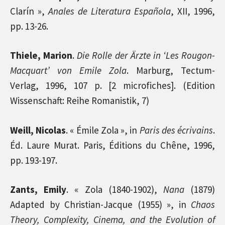
Clarín »,
Anales de Literatura Española
, XII, 1996,
pp. 13-26.
Thiele, Marion
.
Die Rolle der Ärzte in ‘Les Rougon-
Macquart’ von Emile Zola
. Marburg, Tectum-
Verlag, 1996, 107 p. [2 microfiches]. (Edition
Wissenschaft: Reihe Romanistik, 7)
Weill, Nicolas
. « Émile Zola », in
Paris des écrivains
.
Éd. Laure Murat. Paris, Éditions du Chêne, 1996,
pp. 193-197.
Zants, Emily
. « Zola (1840-1902),
Nana
(1879)
Adapted by Christian-Jacque (1955) », in
Chaos
Theory, Complexity, Cinema, and the Evolution of