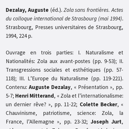
Dezalay, Auguste
(éd.).
Zola sans frontières. Actes
du colloque international de Strasbourg (mai 1994)
.
Strasbourg, Presses universitaires de Strasbourg,
1994, 224 p.
Ouvrage en trois parties: I. Naturalisme et
Nationalités: Zola aux avant-postes (pp. 9-53); II.
Transgressions sociales et esthétiques (pp. 57-
118); III. L’Europe du Naturalisme (pp. 119-221).
Contenu:
Auguste Dezalay
, « Présentation », pp.
5-7;
Henri Mitterand
, « Zola et l’internationalisme:
un dernier rêve? », pp. 11-22;
Colette Becker
, «
Chauvinisme, patriotisme, science: Zola, la
France, l’Allemagne », pp. 23-32;
Joseph Jurt
,