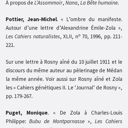
À propos de
L’Assommoir
,
Nana
,
La Bête humaine
.
Pottier, Jean-Michel
. « L’ombre du manifeste.
Autour d’une lettre d’Alexandrine Émile-Zola »,
o
Les Cahiers naturalistes
, XLII, n
70, 1996, pp. 211-
221.
Sur une lettre à Rosny aîné du 10 juillet 1911 et le
discours du même auteur au pèlerinage de Médan
la même année. Voir aussi sur Rosny aîné et Zola
les « Cahiers génétiques II. Le ‘Journal’ de Rosny »,
pp. 179-267.
Puget, Monique
. « De Zola à Charles-Louis
Philippe:
Bubu de Montparnasse
»,
Les Cahiers