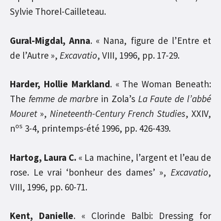
Sylvie Thorel-Cailleteau.
Gural-Migdal, Anna
. « Nana, figure de l’Entre et
de l’Autre »,
Excavatio
, VIII, 1996, pp. 17-29.
Harder, Hollie Markland
. « The Woman Beneath:
The
femme de marbre
in Zola’s
La Faute de l’abbé
Mouret
»,
Nineteenth-Century French Studies
, XXIV,
os
n
3-4, printemps-été 1996, pp. 426-439.
Hartog, Laura C.
« La machine, l’argent et l’eau de
rose. Le vrai ‘bonheur des dames’ »,
Excavatio
,
VIII, 1996, pp. 60-71.
Kent, Danielle
. « Clorinde Balbi: Dressing for