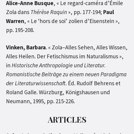
Alice-Anne Busque
, « Le regard-caméra d’Émile
Zola dans
Thérèse Raquin
», pp. 177-194;
Paul
Warren
, « Le ‘hors de soi’ zolien d’Eisenstein »,
pp. 195-208.
Vinken, Barbara
. « Zola–Alles Sehen, Alles Wissen,
Alles Heilen. Der Fetischismus im Naturalismus »,
in
Historische Anthropologie und Literatur.
Romanistische Beiträge zu einem neuen Paradigma
der Literaturwissenschaft
. Éd. Rudolf Behrens et
Roland Galle. Würzburg, Königshausen und
Neumann, 1995, pp. 215-226.
ARTICLES