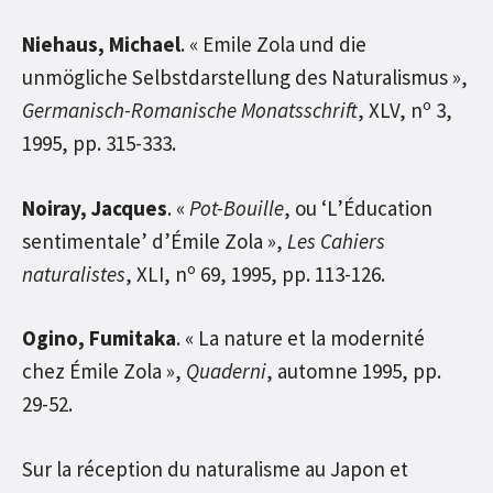
Niehaus, Michael
. « Emile Zola und die
unmögliche Selbstdarstellung des Naturalismus »,
o
Germanisch-Romanische Monatsschrift
, XLV, n
3,
1995, pp. 315-333.
Noiray, Jacques
. «
Pot-Bouille
, ou ‘L’Éducation
sentimentale’ d’Émile Zola »,
Les Cahiers
o
naturalistes
, XLI, n
69, 1995, pp. 113-126.
Ogino, Fumitaka
. « La nature et la modernité
chez Émile Zola »,
Quaderni
, automne 1995, pp.
29-52.
Sur la réception du naturalisme au Japon et