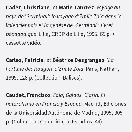
Cadet, Christiane
, et
Marie Tancrez
.
Voyage au
pays de ‘Germinal’: le voyage d’Émile Zola dans le
Valenciennois et la genèse de ‘Germinal’: livret
pédagogique
. Lille, CRDP de Lille, 1995, 65 p. +
cassette vidéo.
Carles, Patricia
, et
Béatrice Desgranges
.
‘La
Fortune des Rougon’ d’Émile Zola
. Paris, Nathan,
1995, 128 p. (Collection: Balises).
Caudet, Francisco
.
Zola, Galdós, Clarín. El
naturalismo en Francia y España
. Madrid, Ediciones
de la Universidad Autónoma de Madrid, 1995, 305
p. (Collection: Colección de Estudios, 44)