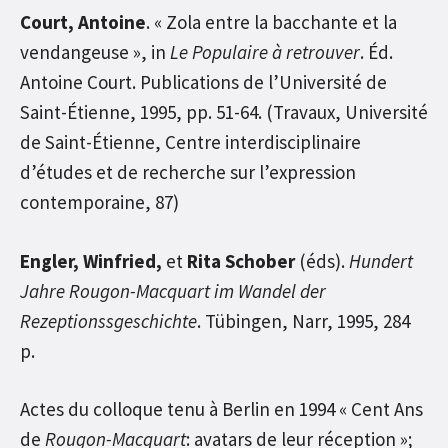
Court, Antoine
. « Zola entre la bacchante et la
vendangeuse », in
Le Populaire à retrouver
. Éd.
Antoine Court. Publications de l’Université de
Saint-Étienne, 1995, pp. 51-64. (Travaux, Université
de Saint-Étienne, Centre interdisciplinaire
d’études et de recherche sur l’expression
contemporaine, 87)
Engler, Winfried,
et
Rita Schober
(éds).
Hundert
Jahre Rougon-Macquart im Wandel der
Rezeptionssgeschichte
. Tübingen, Narr, 1995, 284
p.
Actes du colloque tenu à Berlin en 1994 « Cent Ans
de
Rougon-Macquart
: avatars de leur réception »;