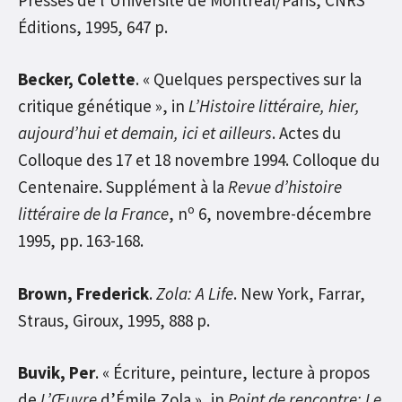
Éditions, 1995, 647 p.
Becker, Colette
. « Quelques perspectives sur la
critique génétique », in
L’Histoire littéraire, hier,
aujourd’hui et demain, ici et ailleurs
. Actes du
Colloque des 17 et 18 novembre 1994. Colloque du
Centenaire. Supplément à la
Revue d’histoire
o
littéraire de la France
, n
6, novembre-décembre
1995, pp. 163-168.
Brown, Frederick
.
Zola: A Life
. New York, Farrar,
Straus, Giroux, 1995, 888 p.
Buvik, Per
. « Écriture, peinture, lecture à propos
de
L’Œuvre
d’Émile Zola », in
Point de rencontre: Le