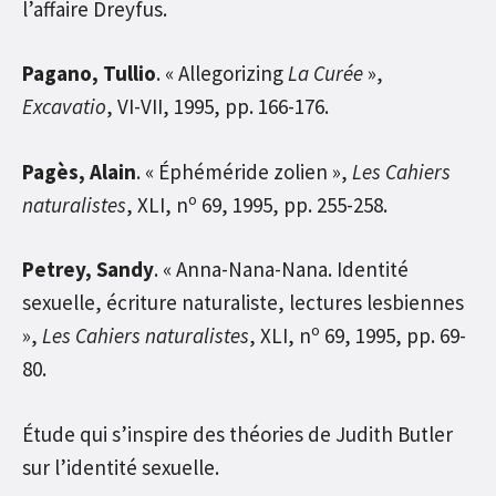
l’affaire Dreyfus.
Pagano, Tullio
. « Allegorizing
La Curée
»,
Excavatio
, VI-VII, 1995, pp. 166-176.
Pagès, Alain
. « Éphéméride zolien »,
Les Cahiers
o
naturalistes
, XLI, n
69, 1995, pp. 255-258.
Petrey, Sandy
. « Anna-Nana-Nana. Identité
sexuelle, écriture naturaliste, lectures lesbiennes
o
»,
Les Cahiers naturalistes
, XLI, n
69, 1995, pp. 69-
80.
Étude qui s’inspire des théories de Judith Butler
sur l’identité sexuelle.