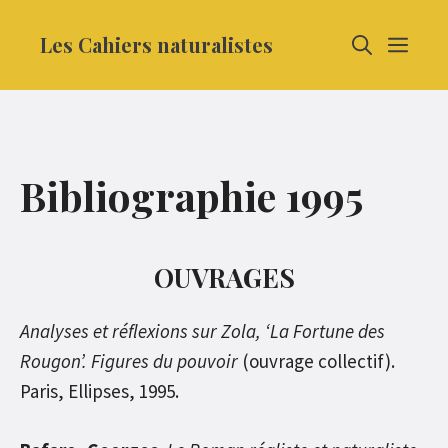
Aller
Les Cahiers naturalistes
MEN
au
contenu
Bibliographie 1995
OUVRAGES
Analyses et réflexions sur Zola, ‘La Fortune des
Rougon’. Figures du pouvoir
(ouvrage collectif).
Paris, Ellipses, 1995.