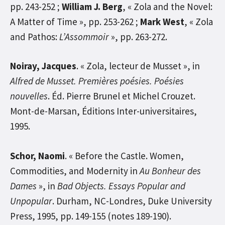
pp. 243-252 ;
William J. Berg
, « Zola and the Novel:
A Matter of Time », pp. 253-262 ;
Mark West
, « Zola
and Pathos:
L’Assommoir
», pp. 263-272.
Noiray, Jacques
. « Zola, lecteur de Musset », in
Alfred de Musset. Premières poésies. Poésies
nouvelles
. Éd. Pierre Brunel et Michel Crouzet.
Mont-de-Marsan, Éditions Inter-universitaires,
1995.
Schor, Naomi
. « Before the Castle. Women,
Commodities, and Modernity in
Au Bonheur des
Dames
», in
Bad Objects.
Essays Popular and
Unpopular
. Durham, NC-Londres, Duke University
Press, 1995, pp. 149-155 (notes 189-190).