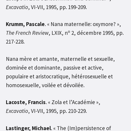
Excavatio
, VI-VII, 1995, pp. 199-209.
Krumm, Pascale
. « Nana maternelle: oxymore? »,
o
The French Review
, LXIX, n
2, décembre 1995, pp.
217-228.
Nana mère et amante, maternelle et sexuelle,
dominée et dominante, passive et active,
populaire et aristocratique, hétérosexuelle et
homosexuelle, voilée et dévoilée.
Lacoste, Francis
. « Zola et l’Académie »,
Excavatio
, VI-VII, 1995, pp. 210-229.
Lastinger, Michael
. « The (Im)persistence of