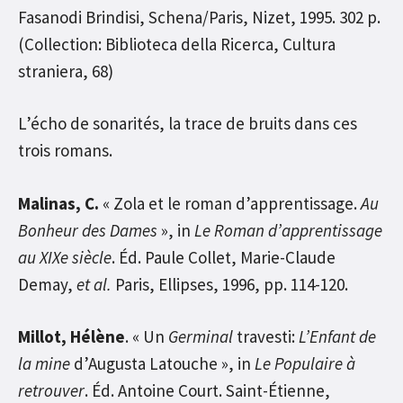
Fasanodi Brindisi, Schena/Paris, Nizet, 1995. 302 p.
(Collection: Biblioteca della Ricerca, Cultura
straniera, 68)
L’écho de sonarités, la trace de bruits dans ces
trois romans.
Malinas, C.
« Zola et le roman d’apprentissage.
Au
Bonheur des Dames
», in
Le Roman d’apprentissage
au XIXe siècle
. Éd. Paule Collet, Marie-Claude
Demay,
et al.
Paris, Ellipses, 1996, pp. 114-120.
Millot, Hélène
. « Un
Germinal
travesti:
L’Enfant de
la mine
d’Augusta Latouche », in
Le Populaire à
retrouver
. Éd. Antoine Court. Saint-Étienne,