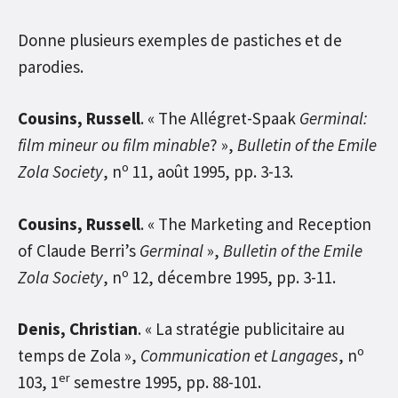
Donne plusieurs exemples de pastiches et de
parodies.
Cousins, Russell
. « The Allégret-Spaak
Germinal:
film mineur ou film minable
? »,
Bulletin of the Emile
o
Zola Society
, n
11, août 1995, pp. 3-13.
Cousins, Russell
. « The Marketing and Reception
of Claude Berri’s
Germinal
»,
Bulletin of the Emile
o
Zola Society
, n
12, décembre 1995, pp. 3-11.
Denis, Christian
. « La stratégie publicitaire au
o
temps de Zola »,
Communication et Langages
, n
er
103, 1
semestre 1995, pp. 88-101.