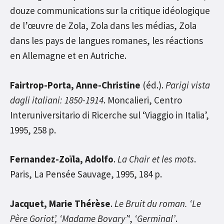
douze communications sur la critique idéologique
de l’œuvre de Zola, Zola dans les médias, Zola
dans les pays de langues romanes, les réactions
en Allemagne et en Autriche.
Fairtrop-Porta, Anne-Christine
(éd.).
Parigi vista
dagli italiani: 1850-1914
. Moncalieri, Centro
Interuniversitario di Ricerche sul ‘Viaggio in Italia’,
1995, 258 p.
Fernandez-Zoïla, Adolfo
.
La Chair et les mots
.
Paris, La Pensée Sauvage, 1995, 184 p.
Jacquet, Marie Thérèse
.
Le Bruit du roman. ‘Le
Père Goriot’, ‘Madame Bovary’
‘,
‘Germinal’
.