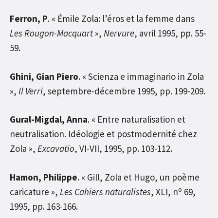
Ferron, P
. « Émile Zola: l’éros et la femme dans
Les Rougon-Macquart
»,
Nervure
, avril 1995, pp. 55-
59.
Ghini, Gian Piero
. « Scienza e immaginario in Zola
»,
Il Verri
, septembre-décembre 1995, pp. 199-209.
Gural-Migdal, Anna
. « Entre naturalisation et
neutralisation. Idéologie et postmodernité chez
Zola »,
Excavatio
, VI-VII, 1995, pp. 103-112.
Hamon, Philippe
. « Gill, Zola et Hugo, un poème
o
caricature »,
Les Cahiers naturalistes
, XLI, n
69,
1995, pp. 163-166.