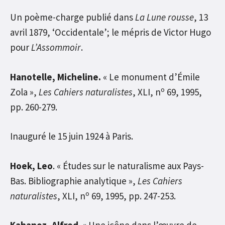
Un poème-charge publié dans
La Lune rousse
, 13
avril 1879, ‘Occidentale’; le mépris de Victor Hugo
pour
L’Assommoir
.
Hanotelle, Micheline.
« Le monument d’Émile
o
Zola »,
Les Cahiers naturalistes
, XLI, n
69, 1995,
pp. 260-279.
Inauguré le 15 juin 1924 à Paris.
Hoek, Leo
. « Études sur le naturalisme aux Pays-
Bas. Bibliographie analytique »,
Les Cahiers
o
naturalistes
, XLI, n
69, 1995, pp. 247-253.