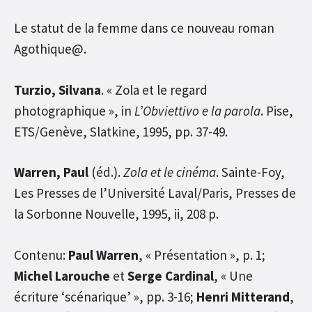
Le statut de la femme dans ce nouveau roman
Agothique@.
Turzio, Silvana
. « Zola et le regard
photographique », in
L’Obviettivo e la parola
. Pise,
ETS/Genève, Slatkine, 1995, pp. 37-49.
Warren, Paul
(éd.).
Zola et le cinéma
. Sainte-Foy,
Les Presses de l’Université Laval/Paris, Presses de
la Sorbonne Nouvelle, 1995, ii, 208 p.
Contenu:
Paul Warren
, « Présentation », p. 1;
Michel Larouche
et
Serge Cardinal
, « Une
écriture ‘scénarique’ », pp. 3-16;
Henri Mitterand
,