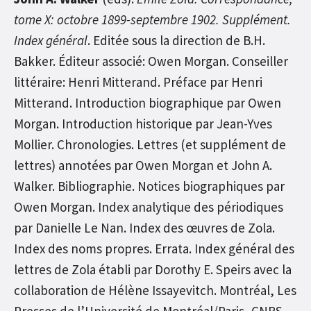
tome X: octobre 1899-septembre 1902. Supplément.
Index général
. Editée sous la direction de B.H.
Bakker. Éditeur associé: Owen Morgan. Conseiller
littéraire: Henri Mitterand. Préface par Henri
Mitterand. Introduction biographique par Owen
Morgan. Introduction historique par Jean-Yves
Mollier. Chronologies. Lettres (et supplément de
lettres) annotées par Owen Morgan et John A.
Walker. Bibliographie. Notices biographiques par
Owen Morgan. Index analytique des périodiques
par Danielle Le Nan. Index des œuvres de Zola.
Index des noms propres. Errata. Index général des
lettres de Zola établi par Dorothy E. Speirs avec la
collaboration de Hélène Issayevitch. Montréal, Les
Presses de l’Université de Montréal/Paris, CNRS