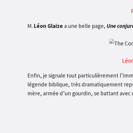
M.
Léon Glaize
a une belle page,
Une conjur
Léon
Enfin, je signale tout particulièrement l’im
légende biblique, très dramatiquement repré
mère, armée d’un gourdin, se battant avec u