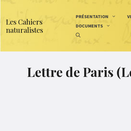
Aller
au
PRÉSENTATION
V
Les Cahiers
contenu
DOCUMENTS
naturalistes
Lettre de Paris (L