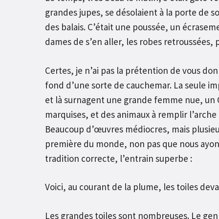
grandes jupes, se désolaient à la porte de s
des balais. C’était une poussée, un écraseme
dames de s’en aller, les robes retroussées, 
Certes, je n’ai pas la prétention de vous do
fond d’une sorte de cauchemar. La seule impr
et là surnagent une grande femme nue, un Chr
marquises, et des animaux à remplir l’arch
Beaucoup d’œuvres médiocres, mais plusieurs
première du monde, non pas que nous ayons 
tradition correcte, l’entrain superbe :
Voici, au courant de la plume, les toiles deva
Les grandes toiles sont nombreuses. Le gen