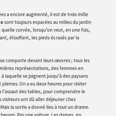
s a encore augmenté, il est de trois mille
es
sont toujours espacées au milieu du jardin
quelle corvée, lorsqu’on veut, en une fois,
ant, étouffant, les pieds écrasés par la
 se comporte devant leurs œuvres ; tous les
premières représentations, des femmes en
à laquelle se joignent jusqu’à des paysans
t pleines. On a eu deux heures pour visiter
té à l’assaut des tables, pour comprendre le
visiteurs ont dû aller déjeuner chez
Mais la sortie a donné lieu à tout un drame.
q heures. Pas une voiture. Les dames, en