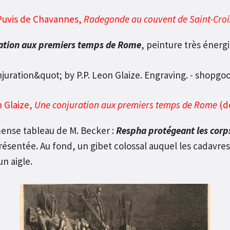
Puvis de Chavannes,
Radegonde au couvent de Saint-Croi
ation aux premiers temps de Rome
, peinture très énerg
 Glaize,
Une conjuration aux premiers temps de Rome
(d
mense tableau de M. Becker :
Respha protégeant les corps 
sentée. Au fond, un gibet colossal auquel les cadavres 
n aigle.