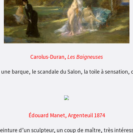
Carolus-Duran,
Les Baigneuses
 une barque, le scandale du Salon, la toile à sensation, 
Édouard Manet, Argenteuil 1874
einture d’un sculpteur, un coup de maître, très intéress