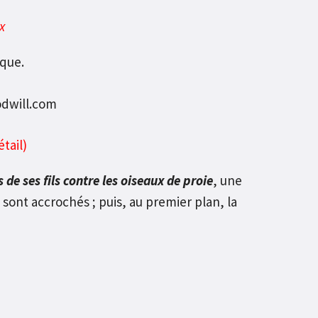
x
ique.
étail)
de ses fils contre les oiseaux de proie
,
une
sont accrochés ; puis, au premier plan, la