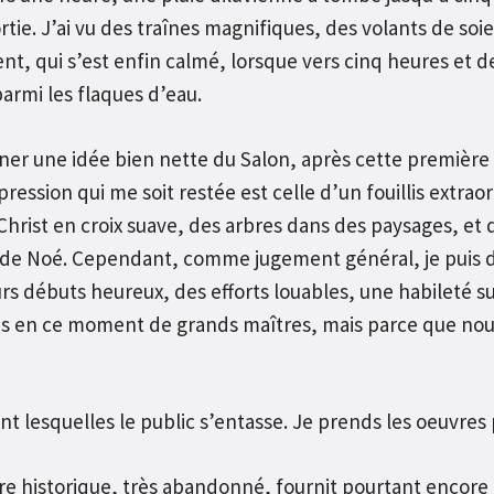
ortie. J’ai vu des traînes magnifiques, des volants de s
nt, qui s’est enfin calmé, lorsque vers cinq heures et d
parmi les flaques d’eau.
nner une idée bien nette du Salon, après cette première
ession qui me soit restée est celle d’un fouillis extraor
ist en croix suave, des arbres dans des paysages, et de
e de Noé. Cependant, comme jugement général, je puis d
 débuts heureux, des efforts louables, une habileté su
en ce moment de grands maîtres, mais parce que nous po
nt lesquelles le public s’entasse. Je prends les oeuvres p
re historique, très abandonné, fournit pourtant encore