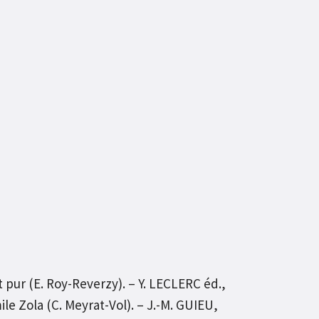
 pur (E. Roy-Reverzy). – Y. LECLERC éd.,
e Zola (C. Meyrat-Vol). – J.-M. GUIEU,