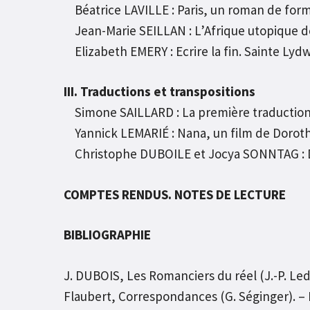
Béatrice LAVILLE : Paris, un roman de for
Jean-Marie SEILLAN : L’Afrique utopique d
Elizabeth EMERY : Ecrire la fin. Sainte Ly
III. Traductions et transpositions
Simone SAILLARD : La première traduction
Yannick LEMARIÉ : Nana, un film de Dorot
Christophe DUBOILE et Jocya SONNTAG : De
COMPTES RENDUS. NOTES DE LECTURE
BIBLIOGRAPHIE
J. DUBOIS, Les Romanciers du réel (J.-P. Led
Flaubert, Correspondances (G. Séginger). – 