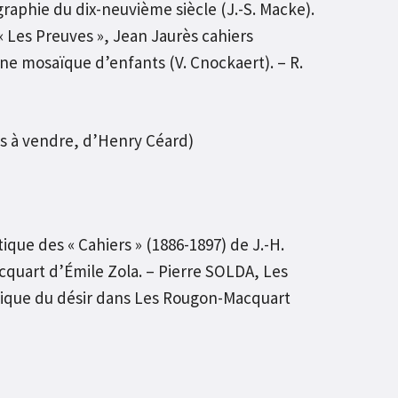
graphie du dix-neuvième siècle (J.-S. Macke).
« Les Preuves », Jean Jaurès cahiers
, Une mosaïque d’enfants (V. Cnockaert). – R.
 à vendre, d’Henry Céard)
ique des « Cahiers » (1886-1897) de J.-H.
quart d’Émile Zola. – Pierre SOLDA, Les
tique du désir dans Les Rougon-Macquart