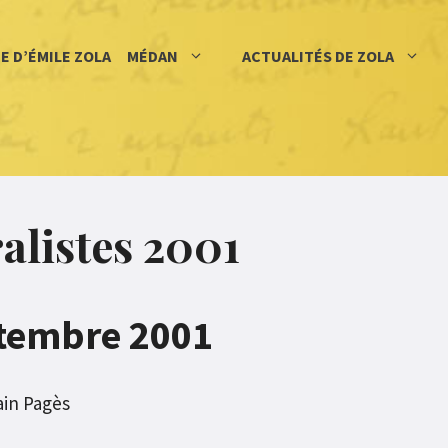
IE D’ÉMILE ZOLA
MÉDAN
ACTUALITÉS DE ZOLA
alistes 2001
ptembre 2001
ain Pagès