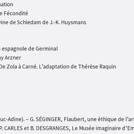
mation
e Fécondité
dwine de Schiedam de J.-K. Huysmans
 espagnole de Germinal
hy Arzner
 Zola à Carné. L’adaptation de Thérèse Raquin
uc-Adine). – G. SÉGINGER, Flaubert, une éthique de l’art
P. CARLES et B. DESGRANGES, Le Musée imaginaire d’Emil