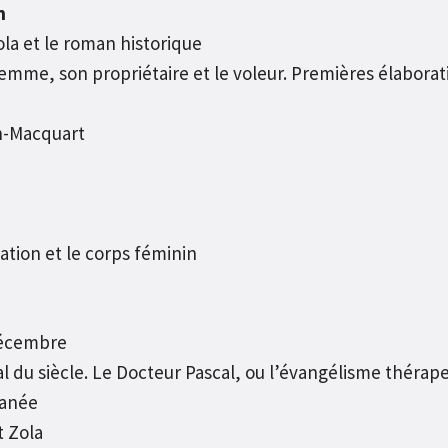
n
la et le roman historique
mme, son propriétaire et le voleur. Premières élaborat
n-Macquart
ation et le corps féminin
décembre
u siècle. Le Docteur Pascal, ou l’évangélisme thérape
tanée
 Zola