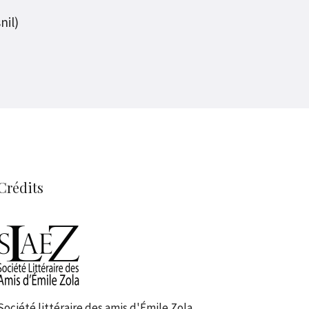
nil)
Crédits
Société littéraire des amis d'Émile Zola