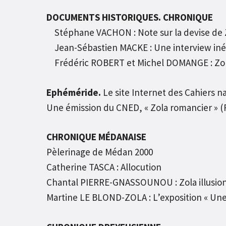
DOCUMENTS HISTORIQUES. CHRONIQUE
Stéphane VACHON : Note sur la devise de Zol
Jean-Sébastien MACKE : Une interview inéd
Frédéric ROBERT et Michel DOMANGE : Zol
Ephéméride.
Le site Internet des Cahiers na
Une émission du CNED, « Zola romancier » (
CHRONIQUE MÉDANAISE
Pèlerinage de Médan 2000
Catherine TASCA : Allocution
Chantal PIERRE-GNASSOUNOU : Zola illusio
Martine LE BLOND-ZOLA : L’exposition « Un